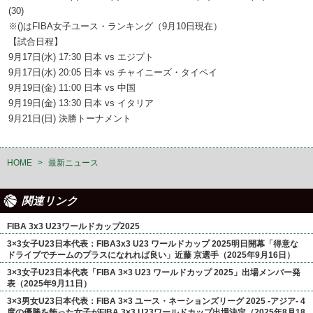
(30)
※()はFIBA女子ユース・ランキング（9月10日現在）
【試合日程】
9月17日(水) 17:30 日本 vs エジプト
9月17日(水) 20:05 日本 vs チャイニーズ・タイペイ
9月19日(金) 11:00 日本 vs 中国
9月19日(金) 13:30 日本 vs イタリア
9月21日(日) 決勝トーナメント
HOME
>
最新ニュース
関連リンク
FIBA 3x3 U23ワールドカップ2025
3×3女子U23日本代表：FIBA3x3 U23 ワールドカップ 2025明日開幕「得意な
ドライブでチームのプラスになれれば良い」近藤 京選手（2025年9月16日）
3×3女子U23日本代表「FIBA 3×3 U23 ワールドカップ 2025」出場メンバー発
表（2025年9月11日）
3×3男女U23日本代表：FIBA 3×3 ユース・ネーションズリーグ 2025 -アジア- 4
度の優勝を飾った女子がFIBA 3×3 U23ワールドカップ出場決定（2025年8月18