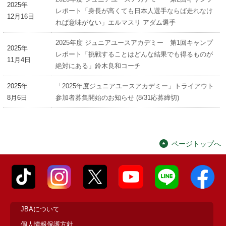
2025年
レポート「身長が高くても日本人選手ならば走れなけ
12月16日
れば意味がない」エルマスリ アダム選手
2025年度 ジュニアユースアカデミー 第1回キャンプ
2025年
レポート「挑戦することはどんな結果でも得るものが
11月4日
絶対にある」鈴木良和コーチ
2025年
「2025年度ジュニアユースアカデミー」トライアウト
8月6日
参加者募集開始のお知らせ (8/31応募締切)
ページトップへ
JBAについて
個人情報保護方針