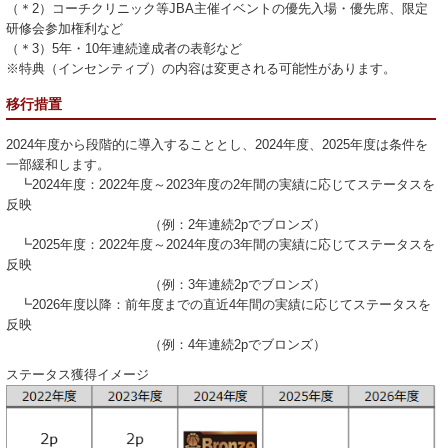
（＊2）コーチクリニック等JBA主催イベントの優先入場・優先席、限定
研修会参加権利など
（＊3）5年・10年連続達成者の表彰など
※特典（インセンティブ）の内容は変更される可能性があります。
移行措置
2024年度から段階的に導入することとし、2024年度、2025年度は条件を
一部緩和します。
┗2024年度：2022年度～2023年度の2年間の実績に応じてステータスを
反映
（例：2年連続2pでブロンズ）
┗2025年度：2022年度～2024年度の3年間の実績に応じてステータスを
反映
（例：3年連続2pでブロンズ）
┗2026年度以降：前年度までの直近4年間の実績に応じてステータスを
反映
（例：4年連続2pでブロンズ）
ステータス獲得イメージ