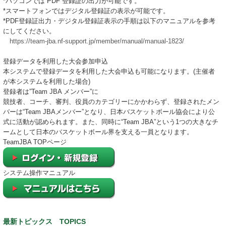
*パソコンでは PDF 登録証の出力が可能です。
*スマートフォンではデジタル登録証の表示が可能です。
*PDF登録証出力・デジタル登録証表示の手順は以下のマニュアルを参考
にしてください。
https://team-jba.nf-support.jp/member/manual/manual-1823/
登録データを利用した大会参加申込
本システムで登録データを利用した大会申込も可能になります。(主催者
が本システムを利用した場合)
登録者は”Team JBA メンバー”に
競技者、コーチ、審判、役員のカテゴリーにかかわらず、登録されたメン
バーは“Team JBAメンバー”となり、日本バスケットボール協会により公
式に活動が認められます。また、同時に“Team JBA”という1つの大きなチ
ームとして日本のバスケットボール界を支える一員となります。
TeamJBA TOPページ
システム操作マニュアル
最新トピックス TOPICS