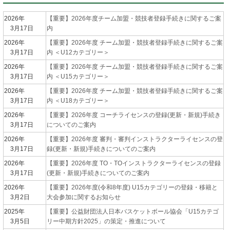
2026年
【重要】2026年度チーム加盟・競技者登録手続きに関するご案
3月17日
内
2026年
【重要】2026年度 チーム加盟・競技者登録手続きに関するご案
3月17日
内 ＜U12カテゴリー＞
2026年
【重要】2026年度 チーム加盟・競技者登録手続きに関するご案
3月17日
内 ＜U15カテゴリー＞
2026年
【重要】2026年度 チーム加盟・競技者登録手続きに関するご案
3月17日
内 ＜U18カテゴリー＞
2026年
【重要】2026年度 コーチライセンスの登録(更新・新規)手続き
3月17日
についてのご案内
2026年
【重要】2026年度 審判・審判インストラクターライセンスの登
3月17日
録(更新・新規)手続きについてのご案内
2026年
【重要】2026年度 TO・TOインストラクターライセンスの登録
3月17日
(更新・新規)手続きについてのご案内
2026年
【重要】2026年度(令和8年度) U15カテゴリーの登録・移籍と
3月2日
大会参加に関するお知らせ
2025年
【重要】公益財団法人日本バスケットボール協会「U15カテゴ
3月5日
リー中期方針2025」の策定・推進について