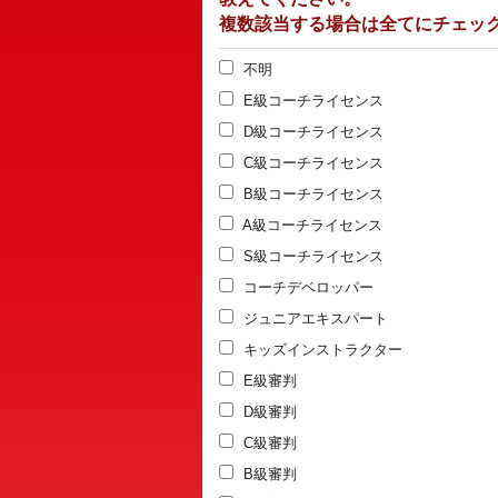
複数該当する場合は全てにチェッ
不明
E級コーチライセンス
D級コーチライセンス
C級コーチライセンス
B級コーチライセンス
A級コーチライセンス
S級コーチライセンス
コーチデベロッパー
ジュニアエキスパート
キッズインストラクター
E級審判
D級審判
C級審判
B級審判