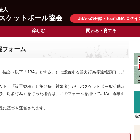
法人
スケットボール協会
JBAへの登録・TeaｍJBA ログイ
楽しむ
関わる・育てる
報フォーム
ル協会（以下「JBA」とする。）に設置する暴力行為等通報窓口（以
以下、「設置規程」）第２条、対象者）が、バスケットボール活動時
条、対象行為）を行った場合は、このフォームを用いてJBAに通報す
程に基づき運営されます。