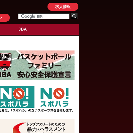
求人情報
ン
JBA