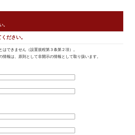
い。
てください。
とはできません（設置規程第３条第２項）。
の情報は、原則として非開示の情報として取り扱います。