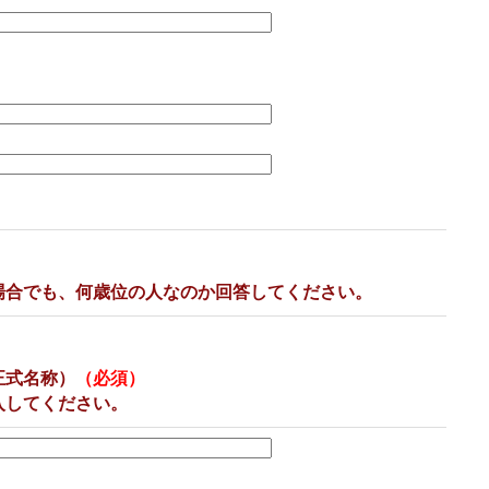
。
場合でも、何歳位の人なのか回答してください。
正式名称）
（必須）
入してください。