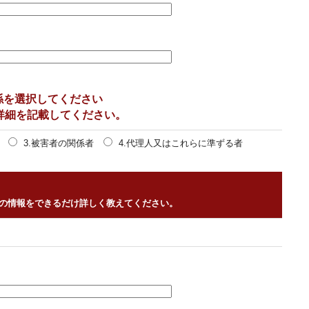
係を選択してください
詳細を記載してください。
3.被害者の関係者
4.代理人又はこれらに準ずる者
の情報をできるだけ詳しく教えてください。
。