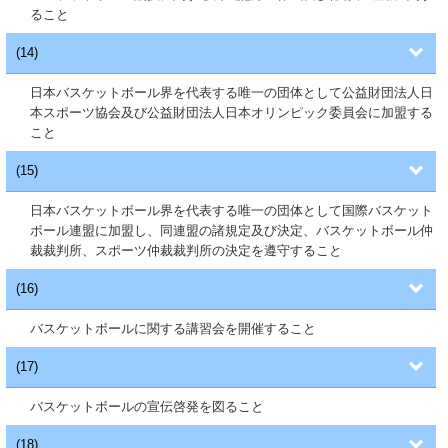
ること
(14)
日本バスケットボール界を代表する唯一の団体として公益財団法人日
本スポーツ協会及び公益財団法人日本オリンピック委員会に加盟する
こと
(15)
日本バスケットボール界を代表する唯一の団体として国際バスケット
ボール連盟に加盟し、同連盟の諸規定及び決定、バスケットボール仲
裁裁判所、スポーツ仲裁裁判所の決定を遵守すること
(16)
バスケットボールに関する講習会を開催すること
(17)
バスケットボールの宣伝啓発を図ること
(18)