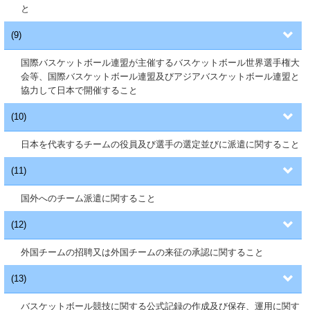
と
(9)
国際バスケットボール連盟が主催するバスケットボール世界選手権大
会等、国際バスケットボール連盟及びアジアバスケットボール連盟と
協力して日本で開催すること
(10)
日本を代表するチームの役員及び選手の選定並びに派遣に関すること
(11)
国外へのチーム派遣に関すること
(12)
外国チームの招聘又は外国チームの来征の承認に関すること
(13)
バスケットボール競技に関する公式記録の作成及び保存、運用に関す