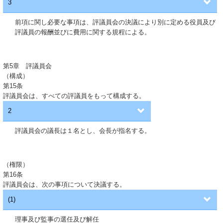
3
前項に関し必要な事項は、評議員会の決議により別に定める役員及び
評議員の報酬並びに費用に関する規程による。
第5章 評議員会
（構成）
第15条
評議員会は、すべての評議員をもって構成する。
2
評議員会の議長は１名とし、会長が指名する。
（権限）
第16条
評議員会は、次の事項について決議する。
(1)
理事及び監事の選任及び解任