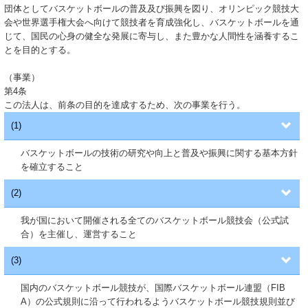
団体としてバスケットボールの普及及び振興を図り、オリンピック競技大
会や世界選手権大会へ向けて競技者を育成強化し、バスケットボールを通
じて、国民の心身の健全な発展に寄与し、また豊かな人間性を涵養するこ
とを目的とする。
（事業）
第4条
この法人は、前条の目的を達成するため、次の事業を行う。
(1)
バスケットボールの技術の研究や向上と普及や振興に関する基本方針
を確立すること
(2)
我が国において開催される全てのバスケットボール競技会（公式試
合）を主催し、運営すること
(3)
国内のバスケットボール競技が、国際バスケットボール連盟（FIB
A）の公式規則に沿って行われるようバスケットボール競技規則並び