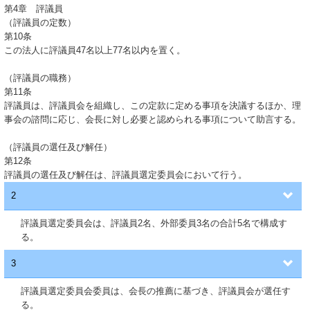
第4章 評議員
（評議員の定数）
第10条
この法人に評議員47名以上77名以内を置く。
（評議員の職務）
第11条
評議員は、評議員会を組織し、この定款に定める事項を決議するほか、理
事会の諮問に応じ、会長に対し必要と認められる事項について助言する。
（評議員の選任及び解任）
第12条
評議員の選任及び解任は、評議員選定委員会において行う。
2
評議員選定委員会は、評議員2名、外部委員3名の合計5名で構成す
る。
3
評議員選定委員会委員は、会長の推薦に基づき、評議員会が選任す
る。