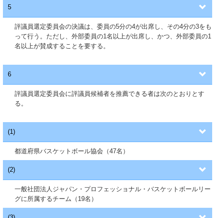
5
評議員選定委員会の決議は、委員の5分の4が出席し、その4分の3をも
って行う。ただし、外部委員の1名以上が出席し、かつ、外部委員の1
名以上が賛成することを要する。
6
評議員選定委員会に評議員候補者を推薦できる者は次のとおりとす
る。
(1)
都道府県バスケットボール協会（47名）
(2)
一般社団法人ジャパン・プロフェッショナル・バスケットボールリー
グに所属するチーム（19名）
(3)