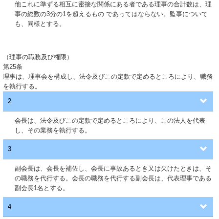
他これに準ずる相互に密接な関係にある者である理事の合計数は、理
事の総数の3分の1を超えるもの であってはならない。監事について
も、同様とする。
（理事の職務及び権限）
第25条
理事は、理事会を構成し、法令及びこの定款で定めるところにより、職務
を執行する。
2
会長は、法令及びこの定款で定めるところにより、この法人を代表
し、その業務を執行する。
3
副会長は、会長を補佐し、会長に事故あるとき又は欠けたときは、そ
の職務を代行する。会長の職務を代行する副会長は、代表理事である
副会長1名とする。
4