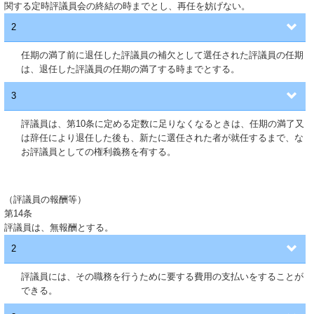
関する定時評議員会の終結の時までとし、再任を妨げない。
2
任期の満了前に退任した評議員の補欠として選任された評議員の任期
は、退任した評議員の任期の満了する時までとする。
3
評議員は、第10条に定める定数に足りなくなるときは、任期の満了又
は辞任により退任した後も、新たに選任された者が就任するまで、な
お評議員としての権利義務を有する。
（評議員の報酬等）
第14条
評議員は、無報酬とする。
2
評議員には、その職務を行うために要する費用の支払いをすることが
できる。