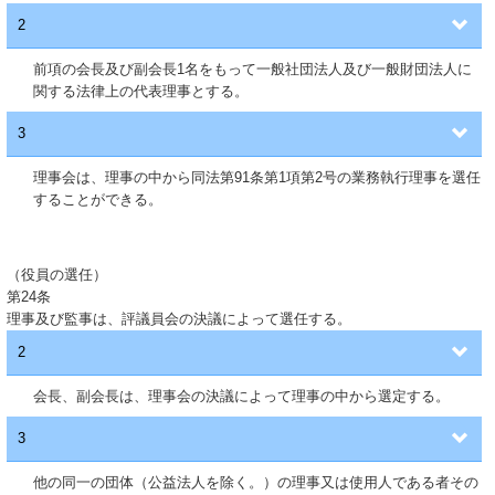
2
前項の会長及び副会長1名をもって一般社団法人及び一般財団法人に
関する法律上の代表理事とする。
3
理事会は、理事の中から同法第91条第1項第2号の業務執行理事を選任
することができる。
（役員の選任）
第24条
理事及び監事は、評議員会の決議によって選任する。
2
会長、副会長は、理事会の決議によって理事の中から選定する。
3
他の同一の団体（公益法人を除く。）の理事又は使用人である者その