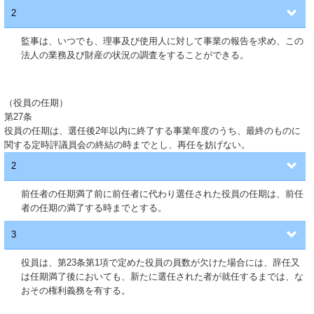
2
監事は、いつでも、理事及び使用人に対して事業の報告を求め、この
法人の業務及び財産の状況の調査をすることができる。
（役員の任期）
第27条
役員の任期は、選任後2年以内に終了する事業年度のうち、最終のものに
関する定時評議員会の終結の時までとし、再任を妨げない。
2
前任者の任期満了前に前任者に代わり選任された役員の任期は、前任
者の任期の満了する時までとする。
3
役員は、第23条第1項で定めた役員の員数が欠けた場合には、辞任又
は任期満了後においても、新たに選任された者が就任するまでは、な
おその権利義務を有する。