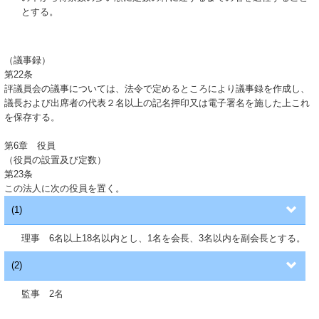
とする。
（議事録）
第22条
評議員会の議事については、法令で定めるところにより議事録を作成し、
議長および出席者の代表２名以上の記名押印又は電子署名を施した上これ
を保存する。
第6章 役員
（役員の設置及び定数）
第23条
この法人に次の役員を置く。
(1)
理事 6名以上18名以内とし、1名を会長、3名以内を副会長とする。
(2)
監事 2名