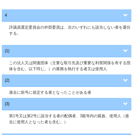
4
評議員選定委員会の外部委員は、次のいずれにも該当しない者を選任
する。
(1)
この法人又は関連団体（主要な取引先及び重要な利害関係を有する団
体を含む。以下同じ。）の業務を執行する者又は使用人
(2)
過去に前号に規定する者となったことがある者
(3)
第1号又は第2号に該当する者の配偶者、3親等内の親族、使用人（過
去に使用人となった者も含む。）