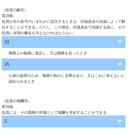
（役員の解任）
第28条
役員が次の各号のいずれかに該当するときは、評議員会の決議によって解
任することができる。ただし、この場合、評議員会で決議する前に、その
役員に弁明の機会を与えなければならない。
(1)
職務上の義務に違反し、又は職務を怠ったとき
(2)
心身の故障のため、職務の執行に支障があり、又はこれに堪えないと
認められるとき
（役員の報酬等）
第29条
役員には、その職務の対価として報酬を支給することができる。
2