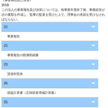
（事業報告及び決算）
第8条
この法人の事業報告及び決算については、毎事業年度終了後、事務総長が
次の書類を作成し、監事の監査を受けた上で、理事会の承認を受けなけれ
ばならない。
(1)
事業報告
(2)
事業報告の附属明細書
(3)
貸借対照表
(4)
損益計算書（正味財産増減計算書）
(5)