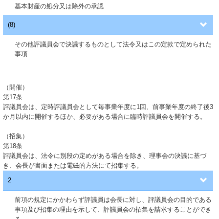
基本財産の処分又は除外の承認
(8)
その他評議員会で決議するものとして法令又はこの定款で定められた
事項
（開催）
第17条
評議員会は、定時評議員会として毎事業年度に1回、前事業年度の終了後3
か月以内に開催するほか、必要がある場合に臨時評議員会を開催する。
（招集）
第18条
評議員会は、法令に別段の定めがある場合を除き、理事会の決議に基づ
き、会長が書面または電磁的方法にて招集する。
2
前項の規定にかかわらず評議員は会長に対し、評議員会の目的である
事項及び招集の理由を示して、評議員会の招集を請求することができ