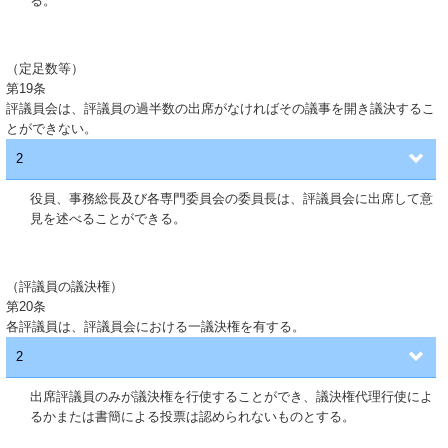
る。
（定足数等）
第19条
評議員会は、評議員の過半数の出席がなければその議事を開き議決するこ
とができない。
2
役員、事務総長及び各専門委員会の委員長は、評議員会に出席して意
見を述べることができる。
（評議員の議決権）
第20条
各評議員は、評議員会における一議決権を有する。
2
出席評議員のみが議決権を行使することができ、議決権代理行使によ
るかまたは書簡による投票は認められないものとする。