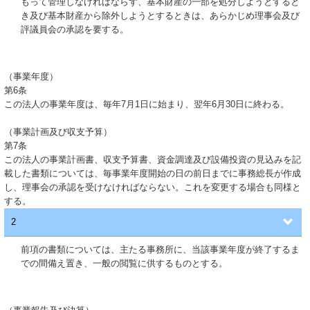
もって管理しなければならず、基本財産の一部を処分しようとすると
き及び基本財産から除外しようとするときは、あらかじめ理事会及び
評議員会の承認を要する。
（事業年度）
第6条
この法人の事業年度は、毎年7月1日に始まり、翌年6月30日に終わる。
（事業計画及び収支予算）
第7条
この法人の事業計画書、収支予算書、資金調達及び設備投資の見込みを記
載した書類については、毎事業年度開始の日の前日までに事務総長が作成
し、理事会の承認を受けなければならない。これを変更する場合も同様と
する。
2
前項の書類については、主たる事務所に、当該事業年度が終了するま
での間備え置き、一般の閲覧に供するものとする。