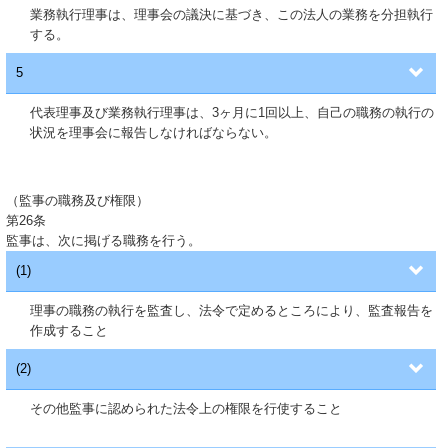
業務執行理事は、理事会の議決に基づき、この法人の業務を分担執行
する。
5
代表理事及び業務執行理事は、3ヶ月に1回以上、自己の職務の執行の
状況を理事会に報告しなければならない。
（監事の職務及び権限）
第26条
監事は、次に掲げる職務を行う。
(1)
理事の職務の執行を監査し、法令で定めるところにより、監査報告を
作成すること
(2)
その他監事に認められた法令上の権限を行使すること