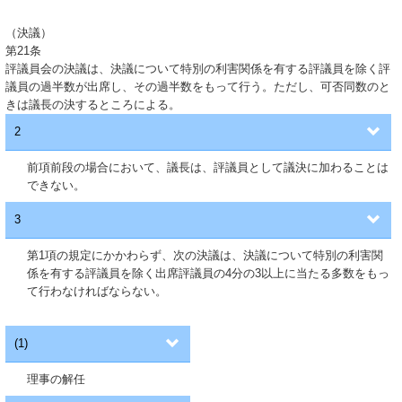
（決議）
第21条
評議員会の決議は、決議について特別の利害関係を有する評議員を除く評
議員の過半数が出席し、その過半数をもって行う。ただし、可否同数のと
きは議長の決するところによる。
2
前項前段の場合において、議長は、評議員として議決に加わることは
できない。
3
第1項の規定にかかわらず、次の決議は、決議について特別の利害関
係を有する評議員を除く出席評議員の4分の3以上に当たる多数をもっ
て行わなければならない。
(1)
理事の解任