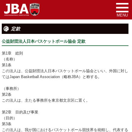
MENU
定款
公益財団法人日本バスケットボール協会 定款
第1章 総則
（名称）
第1条
この法人は、公益財団法人日本バスケットボール協会といい、外国に対し
てはJapan Basketball Association（略称JBA）と称する。
（事務所）
第2条
この法人は、主たる事務所を東京都文京区に置く。
第2章 目的及び事業
（目的）
第3条
この法人は、我が国におけるバスケットボール競技界を統轄し、代表する