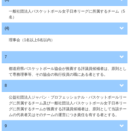
一般社団法人バスケットボール女子日本リーグに所属するチーム（5
名）
(4)
理事会（1名以上6名以内）
7
都道府県バスケットボール協会が推薦する評議員候補者は、原則とし
て専務理事等、その協会の執行役員の職にある者とする。
8
公益社団法人ジャパン・プロフェッショナル・バスケットボールリー
グに所属するチーム及び一般社団法人バスケットボール女子日本リー
グに所属するチームが推薦する評議員候補者は、原則として当該チー
ムの代表者又はそのチームの運営につき責任を有する者とする。
9