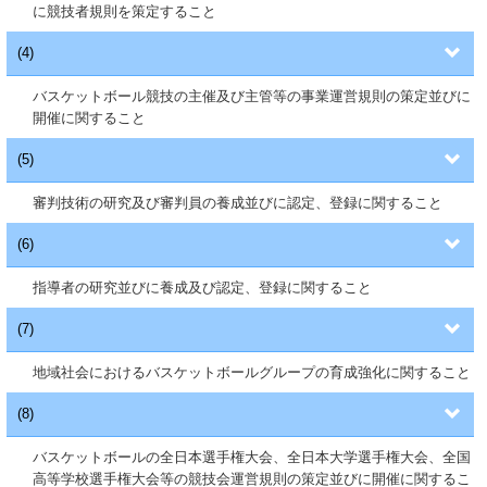
に競技者規則を策定すること
(4)
バスケットボール競技の主催及び主管等の事業運営規則の策定並びに
開催に関すること
(5)
審判技術の研究及び審判員の養成並びに認定、登録に関すること
(6)
指導者の研究並びに養成及び認定、登録に関すること
(7)
地域社会におけるバスケットボールグループの育成強化に関すること
(8)
バスケットボールの全日本選手権大会、全日本大学選手権大会、全国
高等学校選手権大会等の競技会運営規則の策定並びに開催に関するこ