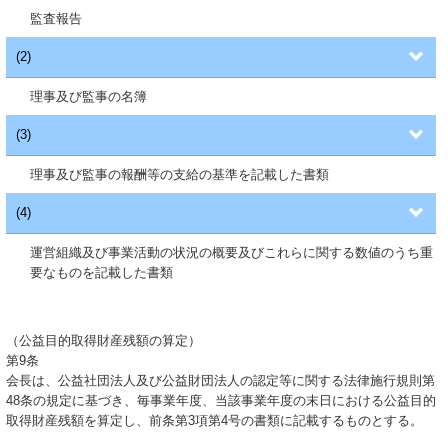
監査報告
(2)
理事及び監事の名簿
(3)
理事及び監事の報酬等の支給の基準を記載した書類
(4)
運営組織及び事業活動の状況の概要及びこれらに関する数値のうち重
要なものを記載した書類
（公益目的取得財産残額の算定）
第9条
会長は、公益社団法人及び公益財団法人の認定等に関する法律施行規則第
48条の規定に基づき、毎事業年度、当該事業年度の末日における公益目的
取得財産残額を算定し、前条第3項第4号の書類に記載するものとする。