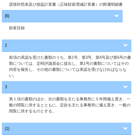
貸借対照表及び損益計算書（正味財産増減計算書）の附属明細書
(6)
財産目録
2
前項の承認を受けた書類のうち、第1号、第3号、第4号及び第6号の書
類については、定時評議員会に提出し、第1号の書類についてはその
内容を報告し、その他の書類については承認を受けなければならな
い。
3
第１項の書類のほか、次の書類を主たる事務所に５年間備え置き、一
般の閲覧に供するとともに、定款を主たる事務所に備え置き、一般の
閲覧に供するものとする。
(1)