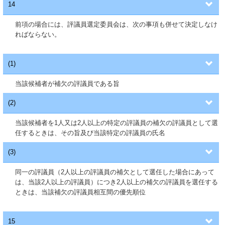
14
前項の場合には、評議員選定委員会は、次の事項も併せて決定しなけ
ればならない。
(1)
当該候補者が補欠の評議員である旨
(2)
当該候補者を1人又は2人以上の特定の評議員の補欠の評議員として選
任するときは、その旨及び当該特定の評議員の氏名
(3)
同一の評議員（2人以上の評議員の補欠として選任した場合にあって
は、当該2人以上の評議員）につき2人以上の補欠の評議員を選任する
ときは、当該補欠の評議員相互間の優先順位
15