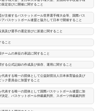
の策定並びに開催に関すること
盟が主催するバスケットボール世界選手権大会等、国際バス
ジアバスケットボール連盟と協力して日本で開催すること
役員及び選手の選定並びに派遣に関すること
すること
国チームの来征の承認に関すること
関する公式記録の作成及び保存、運用に関すること
を代表する唯一の団体として公益財団法人日本体育協会及び
ピック委員会に加盟すること
を代表する唯一の団体として国際バスケットボール連盟に加
び決定、バスケットボール仲裁裁判所、スポーツ仲裁裁判所