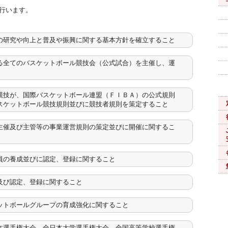
行います。
の研究や向上と普及や振興に関する基本方針を確立すること
る全てのバスケットボール競技会（公式試合）を主催し、運
競技が、国際バスケットボール連盟（ＦＩＢＡ）の公式規則
スケットボール競技規則並びに競技者規則を策定すること
主催及び主管等の事業運営規則の策定並びに開催に関するこ
員の養成並びに認定、登録に関すること
及び認定、登録に関すること
ットボールグループの育成強化に関すること
本選手権大会、全日本大学選手権大会、全国高等学校選手権