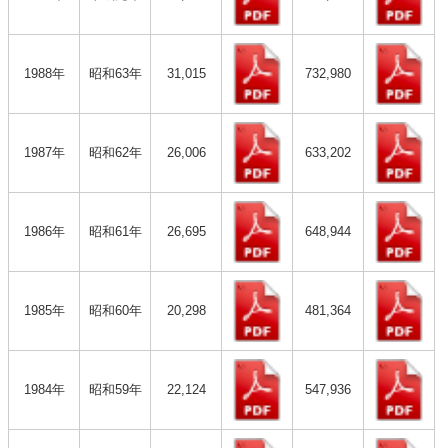
1988年
昭和63年
31,015
732,980
1987年
昭和62年
26,006
633,202
1986年
昭和61年
26,695
648,944
1985年
昭和60年
20,298
481,364
1984年
昭和59年
22,124
547,936