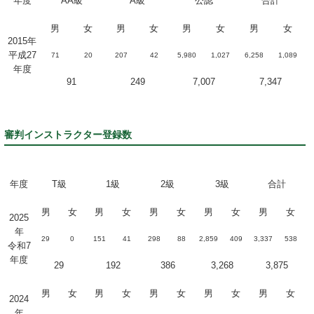
年度
AA級
A級
公認
合計
男
女
男
女
男
女
男
女
2015年
平成27
71
20
207
42
5,980
1,027
6,258
1,089
年度
91
249
7,007
7,347
審判インストラクター登録数
年度
T級
1級
2級
3級
合計
男
女
男
女
男
女
男
女
男
女
2025
年
29
0
151
41
298
88
2,859
409
3,337
538
令和7
年度
29
192
386
3,268
3,875
男
女
男
女
男
女
男
女
男
女
2024
年