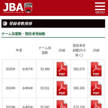
MENU
登録者数推移
チーム加盟数・競技者登録数
競技者登
チーム加
年度
詳細
録数(3×3
詳細
盟数
除く)
2025年
令和7年
33,386
582,670
2024年
令和6年
33,011
580,326
2023年
令和5年
32,547
573,229