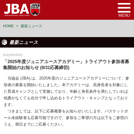
MENU
HOME
>
最新ニュース
最新ニュース
選手育成
2025年8月6日
「2025年度ジュニアユースアカデミー」トライアウト参加者募
集開始のお知らせ (8/31応募締切)
当協会 (JBA) は、2025年度のジュニアユースアカデミーについて、参
加者の募集を開始いたしました。本アカデミーは、高身長者を対象にし
た育成キャンプとして実施しており、年齢と身長条件を満たしていれば
他薦がなくても自分で申し込めるトライアウト・キャンプとなっており
ます。
つきましては、以下に応募概要をお知らせいたします。バスケットボ
ール未経験者も応募可能ですので、参加をご希望の方は以下をご参照の
うえ、期日までにご応募ください。