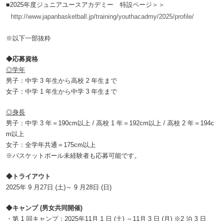
■2025年度ジュニアユースアカデミー 特設ページ＞＞
http://www.japanbasketball.jp/training/youthacadmy/2025/profile/
※以下一部抜粋
◆応募資格
◎学年
男子：中学 3 年生から高校 2 年生まで
女子：中学 1 年生から中学 3 年生まで
◎身長
男子：中学 3 年＝190cm以上 / 高校 1 年＝192cm以上 / 高校 2 年＝194c
m以上
女子：全学年共通＝175cm以上
※バスケットボール未経験者も応募可能です。
◆トライアウト
2025年 9 月27日 (土)～ 9 月28日 (日)
◆キャンプ (男女共同開催)
・第 1 回キャンプ：2025年11月 1 日 (土) ～11月 3 日 (月) ※2 泊 3 日