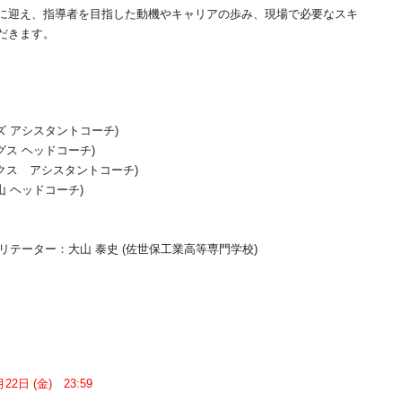
に迎え、指導者を目指した動機やキャリアの歩み、現場で必要なスキ
だきます。
ブルズ アシスタントコーチ)
ングス ヘッドコーチ)
レックス アシスタントコーチ)
岡山 ヘッドコーチ)
ー：大山 泰史 (佐世保工業高等専門学校)
月22日 (金) 23:59