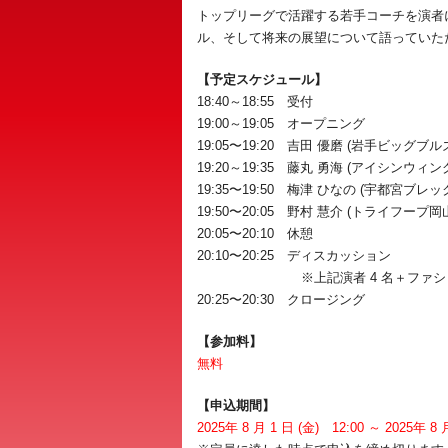
トップリーグで活躍する若手コーチを演者
ル、そして将来の展望について語っていた
【予定スケジュール】
18:40～18:55 受付
19:00～19:05 オープニング
19:05〜19:20 吉田 優磨 (岩手ビッグ
19:20～19:35 藤丸 勇海 (アイシンウィ
19:35〜19:50 梅津 ひなの (宇都宮ブ
19:50〜20:05 野村 慧介 (トライフープ
20:05〜20:10 休憩
20:10〜20:25 ディスカッション
※上記演者 4 名＋ファシリテータ
20:25〜20:30 クロージング
【参加料】
無料
【申込期間】
2025年 8 月 1 日 (金) 12:00 ～ 2025年 8 