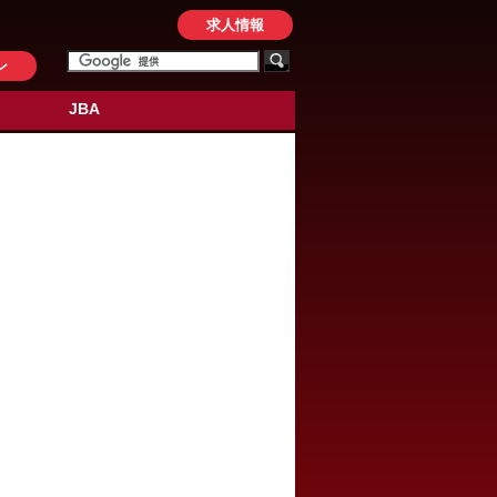
求人情報
ン
JBA