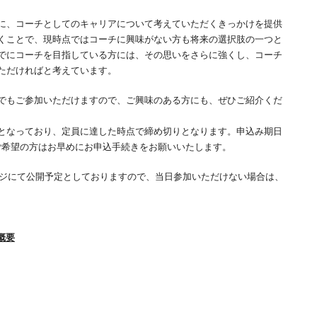
に、コーチとしてのキャリアについて考えていただくきっかけを提供
くことで、現時点ではコーチに興味がない方も将来の選択肢の一つと
でにコーチを目指している方には、その思いをさらに強くし、コーチ
ただければと考えています。
でもご参加いただけますので、ご興味のある方にも、ぜひご紹介くだ
となっており、定員に達した時点で締め切りとなります。申込み期日
ので、ご希望の方はお早めにお申込手続きをお願いいたします。
ージにて公開予定としておりますので、当日参加いただけない場合は、
催概要