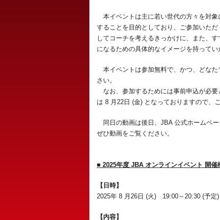
本イベントは主に若い世代の方々を対象
することを目的としており、ご参加いただ
してコーチを考えるきっかけに、また、す
になるための具体的なイメージを持ってい
本イベントは参加無料で、かつ、どなた
さい。
なお、参加するためには事前申込が必要
は 8 月22日 (金) となっております
同日の動画は後日、JBA 公式ホームペ
ぜひ動画をご覧ください。
■ 2025年度 JBA オンラインイベント 開
【日時】
2025年 8 月26日 (火) 19:00～20:30 (予定)
【内容】