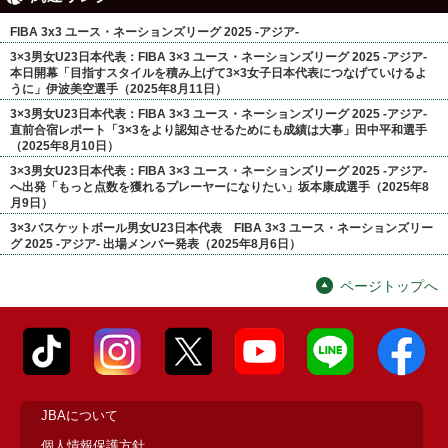
FIBA 3x3 ユース・ネーションズリーグ 2025 -アジア-
3×3男女U23日本代表：FIBA 3×3 ユース・ネーションズリーグ 2025 -アジア-
本日開幕「目指すスタイルを積み上げて3×3女子日本代表につなげていけるよ
うに」伊波美空選手（2025年8月11日）
3×3男女U23日本代表：FIBA 3×3 ユース・ネーションズリーグ 2025 -アジア-
直前合宿レポート「3×3をより認知させるためにも成績は大事」田中平和選手
（2025年8月10日）
3×3男女U23日本代表：FIBA 3×3 ユース・ネーションズリーグ 2025 -アジア-
へ出発「もっと点数を獲れるプレーヤーになりたい」坂本康成選手（2025年8
月9日）
3×3バスケットボール男女U23日本代表 FIBA 3×3 ユース・ネーションズリー
グ 2025 -アジア- 出場メンバー発表（2025年8月6日）
ページトップへ
JBAについて
個人情報保護方針