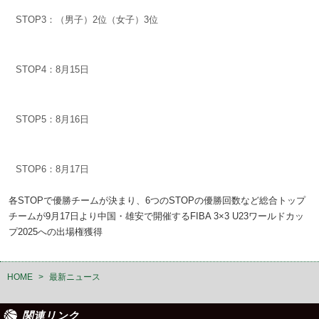
STOP3：（男子）2位（女子）3位
STOP4：8月15日
STOP5：8月16日
STOP6：8月17日
各STOPで優勝チームが決まり、6つのSTOPの優勝回数など総合トップ
チームが9月17日より中国・雄安で開催するFIBA 3×3 U23ワールドカッ
プ2025への出場権獲得
HOME
>
最新ニュース
関連リンク