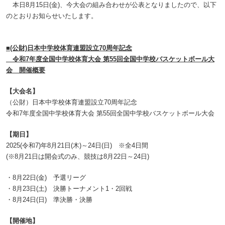
本日8月15日(金)、今大会の組み合わせが公表となりましたので、以下
のとおりお知らせいたします。
■(公財)日本中学校体育連盟設立70周年記念
令和7年度全国中学校体育大会 第55回全国中学校バスケットボール大
会 開催概要
【大会名】
（公財）日本中学校体育連盟設立70周年記念
令和7年度全国中学校体育大会 第55回全国中学校バスケットボール大会
【期日】
2025(令和7)年8月21日(木)～24日(日) ※全4日間
(※8月21日は開会式のみ、競技は8月22日～24日)
・8月22日(金) 予選リーグ
・8月23日(土) 決勝トーナメント1・2回戦
・8月24日(日) 準決勝・決勝
【開催地】