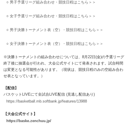
○ 男子予選リーグ組み合わせ・競技日程はこちら＞＞
○ 女子予選リーグ組み合わせ・競技日程はこちら＞＞
○ 男子決勝トーナメント表（空）・競技日程はこちら＞＞
○ 女子決勝トーナメント表（空）・競技日程はこちら＞＞
※決勝トーナメントの組み合わせについては、8月22日(金)の予選リーグ
終了後に抽選会が行われ、大会公式サイトにて発表されます。試合時間
は変更となる可能性があります。（現状は、競技日程のみの空組み合わ
せ表となっています。）
【配信】
バスケットLIVEにて全試合LIVE配信 (見逃し配信あり)
https://basketball.mb.softbank.jp/features/13988
【大会公式サイト】
https://baske.zenchuu.jp/