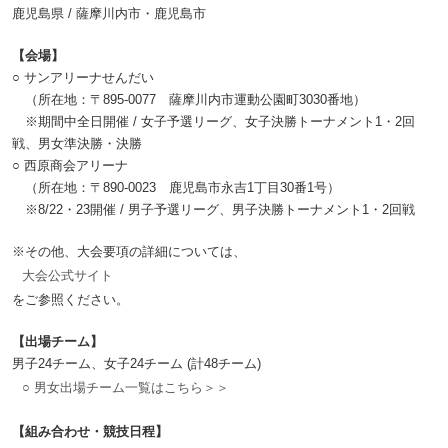
鹿児島県 / 薩摩川内市・鹿児島市
【会場】
○ サンアリーナせんだい
（所在地：〒895-0077 薩摩川内市運動公園町3030番地）
※期間中全日開催 / 女子予選リーグ、女子決勝トーナメント1・2回
戦、男女準決勝・決勝
○ 西原商会アリーナ
（所在地：〒890-0023 鹿児島市永吉1丁目30番1号）
※8/22・23開催 / 男子予選リーグ、男子決勝トーナメント1・2回戦
※その他、大会要項の詳細については、
大会公式サイト
をご参照ください。
【出場チーム】
男子24チーム、女子24チーム (計48チーム)
○ 男女出場チーム一覧はこちら＞＞
【組み合わせ・競技日程】