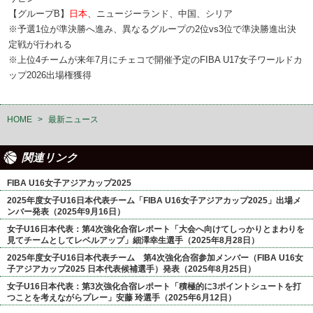
【グループB】
日本
、ニュージーランド、中国、シリア
※予選1位が準決勝へ進み、異なるグループの2位vs3位で準決勝進出決
定戦が行われる
※上位4チームが来年7月にチェコで開催予定のFIBA U17女子ワールドカ
ップ2026出場権獲得
HOME
>
最新ニュース
関連リンク
FIBA U16女子アジアカップ2025
2025年度女子U16日本代表チーム「FIBA U16女子アジアカップ2025」出場メ
ンバー発表（2025年9月16日）
女子U16日本代表：第4次強化合宿レポート「大会へ向けてしっかりとまわりを
見てチームとしてレベルアップ」細澤幸生選手（2025年8月28日）
2025年度女子U16日本代表チーム 第4次強化合宿参加メンバー（FIBA U16女
子アジアカップ2025 日本代表候補選手）発表（2025年8月25日）
女子U16日本代表：第3次強化合宿レポート「積極的に3ポイントシュートを打
つことを考えながらプレー」安藤 玲選手（2025年6月12日）