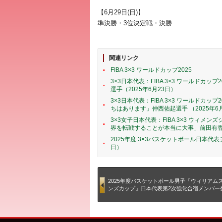
【6月29日(日)】
準決勝・3位決定戦・決勝
関連リンク
FIBA 3×3 ワールドカップ2025
3×3日本代表：FIBA 3×3 ワールド
選手（2025年6月23日）
3×3日本代表：FIBA 3×3 ワールド
ちはあります」仲西佑起選手 （2025年6
3×3女子日本代表：FIBA 3×3 ウィ
界を転戦することが本当に大事」前田有香ヘ
2025年度 3×3バスケットボール日本代表チ
日）
2025年度バスケットボール男子「ウィリアム
ンズカップ」日本代表第2次強化合宿メンバー