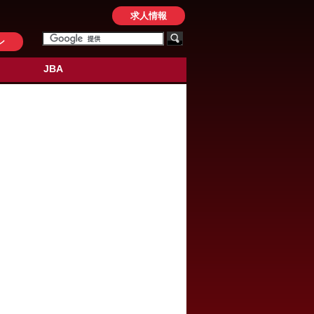
求人情報
ン
JBA