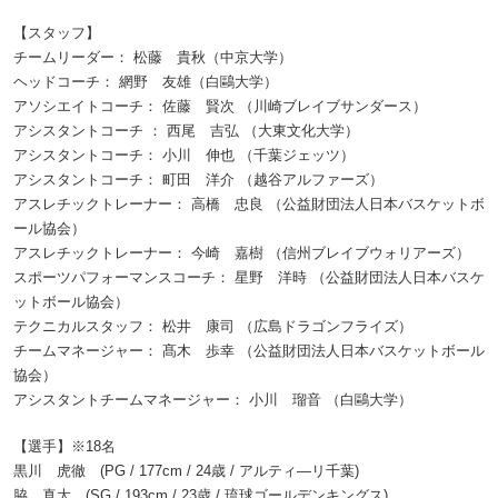
【スタッフ】
チームリーダー： 松藤 貴秋（中京大学）
ヘッドコーチ： 網野 友雄（白鷗大学）
アソシエイトコーチ： 佐藤 賢次 （川崎ブレイブサンダース）
アシスタントコーチ ： 西尾 吉弘 （大東文化大学）
アシスタントコーチ： 小川 伸也 （千葉ジェッツ）
アシスタントコーチ： 町田 洋介 （越谷アルファーズ）
アスレチックトレーナー： 高橋 忠良 （公益財団法人日本バスケットボ
ール協会）
アスレチックトレーナー： 今崎 嘉樹 （信州ブレイブウォリアーズ）
スポーツパフォーマンスコーチ： 星野 洋時 （公益財団法人日本バスケ
ットボール協会）
テクニカルスタッフ： 松井 康司 （広島ドラゴンフライズ）
チームマネージャー： 髙木 歩幸 （公益財団法人日本バスケットボール
協会）
アシスタントチームマネージャー： 小川 瑠音 （白鷗大学）
【選手】※18名
黒川 虎徹 (PG / 177cm / 24歳 / アルティ―リ千葉)
脇 真大 (SG / 193cm / 23歳 / 琉球ゴールデンキングス)