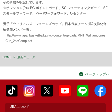
その所属を明記しています。
※ポジション(P)＝PG-ポイントガード、SG-シューティングガード、SF-
スモールフォワード、PF-パワーフォワード、C-センター
男子「ウィリアムズ・ジョーンズカップ」日本代表チーム 第2次強化合
宿参加メンバー表：
http://www.japanbasketball.jp/wp-content/uploads/MNT_WilliamJones
Cup_2ndCamp.pdf
HOME
>
最新ニュース
ページトップへ
JBAについて