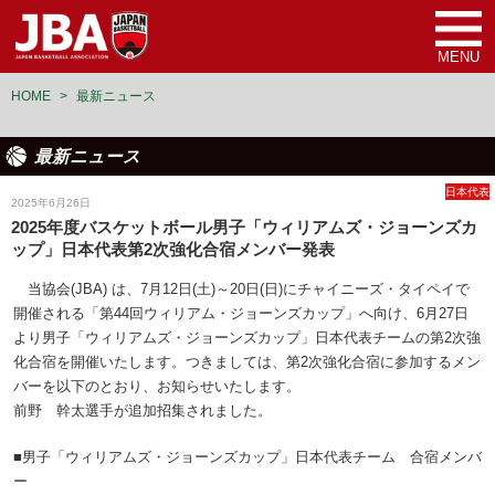
MENU
HOME
>
最新ニュース
最新ニュース
日本代表
2025年6月26日
2025年度バスケットボール男子「ウィリアムズ・ジョーンズカ
ップ」日本代表第2次強化合宿メンバー発表
当協会(JBA) は、7月12日(土)～20日(日)にチャイニーズ・タイペイで
開催される「第44回ウィリアム・ジョーンズカップ」へ向け、6月27日
より男子「ウィリアムズ・ジョーンズカップ」日本代表チームの第2次強
化合宿を開催いたします。つきましては、第2次強化合宿に参加するメン
バーを以下のとおり、お知らせいたします。
前野 幹太選手が追加招集されました。
■男子「ウィリアムズ・ジョーンズカップ」日本代表チーム 合宿メンバ
ー