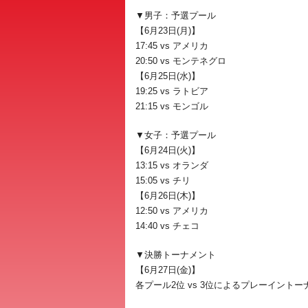
▼男子：予選プール
【6月23日(月)】
17:45 vs アメリカ
20:50 vs モンテネグロ
【6月25日(水)】
19:25 vs ラトビア
21:15 vs モンゴル
▼女子：予選プール
【6月24日(火)】
13:15 vs オランダ
15:05 vs チリ
【6月26日(木)】
12:50 vs アメリカ
14:40 vs チェコ
▼決勝トーナメント
【6月27日(金)】
各プール2位 vs 3位によるプレーイントー