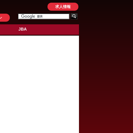
求人情報
ン
JBA