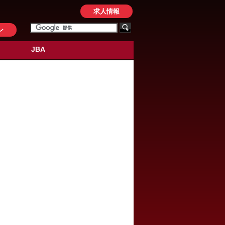
求人情報
ン
JBA