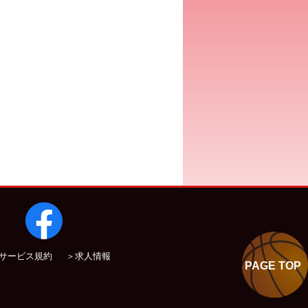
サービス規約
＞求人情報
PAGE TOP