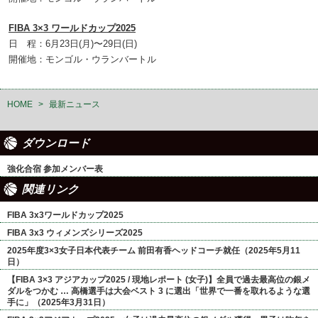
FIBA 3×3 ワールドカップ2025
日 程：6月23日(月)〜29日(日)
開催地：モンゴル・ウランバートル
HOME
>
最新ニュース
ダウンロード
強化合宿 参加メンバー表
関連リンク
FIBA 3x3ワールドカップ2025
FIBA 3x3 ウィメンズシリーズ2025
2025年度3×3女子日本代表チーム 前田有香ヘッドコーチ就任（2025年5月11
日）
【FIBA 3×3 アジアカップ2025 / 現地レポート (女子)】全員で過去最高位の銀メ
ダルをつかむ … 高橋選手は大会ベスト 3 に選出「世界で一番を取れるような選
手に」（2025年3月31日）