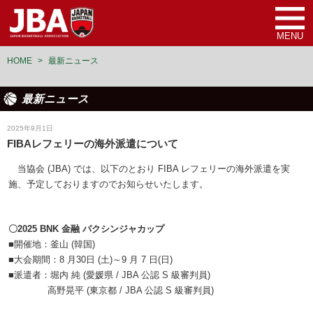
MENU
HOME
>
最新ニュース
最新ニュース
審判
2025年9月1日
FIBAレフェリーの海外派遣について
当協会 (JBA) では、以下のとおり FIBA レフェリーの海外派遣を実
施、予定しておりますのでお知らせいたします。
〇2025 BNK 金融 パクシンジャカップ
■開催地：釜山 (韓国)
■大会期間：8 月30日 (土)～9 月 7 日(日)
■派遣者：堀内 純 (愛媛県 / JBA 公認 S 級審判員)
高野晃平 (東京都 / JBA 公認 S 級審判員)