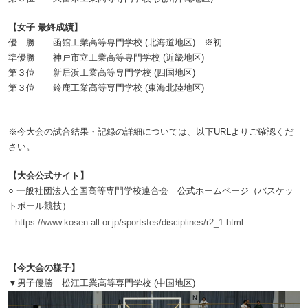
【女子 最終成績】
優 勝 函館工業高等専門学校 (北海道地区) ※初
準優勝 神戸市立工業高等専門学校 (近畿地区)
第３位 新居浜工業高等専門学校 (四国地区)
第３位 鈴鹿工業高等専門学校 (東海北陸地区)
※今大会の試合結果・記録の詳細については、以下URLよりご確認くだ
さい。
【大会公式サイト】
○ 一般社団法人全国高等専門学校連合会 公式ホームページ（バスケッ
トボール競技）
https://www.kosen-all.or.jp/sportsfes/disciplines/r2_1.html
【今大会の様子】
▼男子優勝 松江工業高等専門学校 (中国地区)