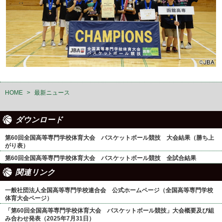
HOME
>
最新ニュース
ダウンロード
第60回全国高等専門学校体育大会 バスケットボール競技 大会結果（勝ち上
がり表）
第60回全国高等専門学校体育大会 バスケットボール競技 全試合結果
関連リンク
一般社団法人全国高等専門学校連合会 公式ホームページ（全国高等専門学校
体育大会ページ）
「第60回全国高等専門学校体育大会 バスケットボール競技」大会概要及び組
み合わせ発表（2025年7月31日）