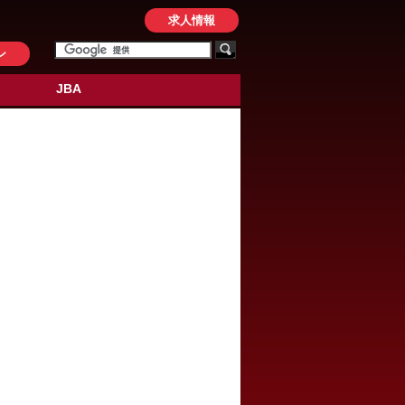
求人情報
ン
JBA