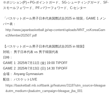
※ポジション(P)＝PG-ポイントガード、SG-シューティングガード、SF-
スモールフォワード、PF-パワーフォワード、C-センター
「バスケットボール男子日本代表国際試合2025 in 韓国」GAME 1 メン
バー表：
http://www.japanbasketball.jp/wp-content/uploads/MNT_vsKoreaGam
e1Member202507.pdf
【バスケットボール男子日本代表国際試合2025 in 韓国】
対戦： 男子日本代表 vs 男子韓国代表
日時：
GAME 1: 2025年7月11日 (金) 19:00 TIPOFF
GAME 2: 2025年7月13日 (日) 14:30 TIPOFF
会場： Anyang Gymnasium
配信： バスケットLIVE
https://basketball.mb.softbank.jp/features/3118?utm_source=bleague
&utm_medium=jba&utm_campaign=bleague_jba_001