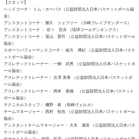
【スタッフ】
ヘッドコーチ： トム・ホーバス（公益財団法人日本バスケットボール協
会）
アシスタントコーチ： 勝久 ジェフリー （川崎ブレイブサンダース）
アシスタントコーチ ： 佐々 宜央 （琉球ゴールデンキングス）
アシスタントコーチ： 冨山 晋司 （公益財団法人日本バスケットボール
協会）
スポーツパフォーマンスコーチ： 緒方 博紀 （公益財団法人日本バスケ
ットボール協会）
アスレチックトレーナー： 一柳 武男 （公益財団法人日本バスケットボ
ール協会）
アスレチックトレーナー： 古澤 美香 （公益財団法人日本バスケットボ
ール協会）
アスレチックトレーナー： 岡本 香織 （公益財団法人日本バスケット
ボール協会）
テクニカルスタッフ： 磯野 眞 （長崎ヴェルカ）
チームマネージャー： 西村 拓也 （公益財団法人日本バスケットボール
協会）
アシスタントチームマネージャー： 大木 瀬音 （公益財団法人日本バス
ケットボール協会）
サポートスタッフ： 保田 延彦 （公益財団法人日本バスケットボール協