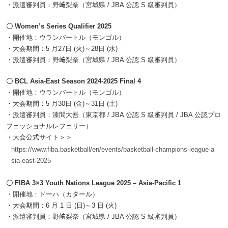
・派遣審判員：野﨑梨奈（宮城県 / JBA 公認 S 級審判員）
〇 Women’s Series Qualifier 2025
・開催地：ウランバートル（モンゴル）
・大会期間：5 月27日 (火)～28日 (水)
・派遣審判員：野﨑梨奈（宮城県 / JBA 公認 S 級審判員）
〇 BCL Asia-East Season 2024-2025 Final 4
・開催地：ウランバートル（モンゴル）
・大会期間：5 月30日 (金)～31日 (土)
・派遣審判員：漆間大吾（東京都 / JBA 公認 S 級審判員 / JBA 公認プロ
フェッショナルレフェリー）
・大会公式サイト＞＞
https://www.fiba.basketball/en/events/basketball-champions-league-a
sia-east-2025
〇 FIBA 3×3 Youth Nations League 2025 – Asia-Pacific 1
・開催地：ドーハ（カタール）
・大会期間：6 月 1 日 (日)～3 日 (火)
・派遣審判員：野﨑梨奈（宮城県 / JBA 公認 S 級審判員）