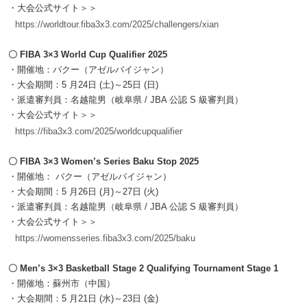
・大会公式サイト＞＞
https://worldtour.fiba3x3.com/2025/challengers/xian
〇 FIBA 3×3 World Cup Qualifier 2025
・開催地：バクー（アゼルバイジャン）
・大会期間：5 月24日 (土)～25日 (日)
・派遣審判員：名越龍男（岐阜県 / JBA 公認 S 級審判員）
・大会公式サイト＞＞
https://fiba3x3.com/2025/worldcupqualifier
〇 FIBA 3×3 Women’s Series Baku Stop 2025
・開催地： バクー（アゼルバイジャン）
・大会期間：5 月26日 (月)～27日 (火)
・派遣審判員：名越龍男（岐阜県 / JBA 公認 S 級審判員）
・大会公式サイト＞＞
https://womensseries.fiba3x3.com/2025/baku
〇 Men’s 3×3 Basketball Stage 2 Qualifying Tournament Stage 1
・開催地：蘇州市（中国）
・大会期間：5 月21日 (水)～23日 (金)