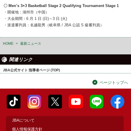
〇 Men’s 3×3 Basketball Stage 2 Qualifying Tournament Stage 1
・開催地：湖州市（中国）
・大会期間：6 月 1 日 (日)～3 日 (火)
・派遣審判員：名越龍男（岐阜県 / JBA 公認 S 級審判員）
HOME
>
最新ニュース
関連リンク
JBA公式サイト 指導者ページ (TOP)
ページトップへ
JBAについて
個人情報保護方針