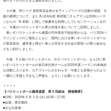
者の方々からの大きな激励を受けました。
その後、Wリーグ 原田裕花会長が女子トップリーグの活動や課題、今
後の展望について、また B.LEAGUE 島田慎二チェアマンは2026シーズ
ンからの「B.革新」に関して映像等を利用したプレゼンテーションを行
い、今後のバスケットボール界の目指す姿についてご説明しました。
車いすバスケットボール連盟の竹内美奈子副会長からは、パリ2024パ
ラリンピックのご報告とともに、国内における車いすバスケットボール
の普及状況、健常者と障がい者とが共生する社会の実現への取り組みな
どをご紹介しました。
今後、5 人制バスケットボール、3×3 バスケットボール、ならびに車
いすバスケットボールの各日本代表チームが2025年度シーズンの本格的
な活動に入ります。カテゴリーにかかわらず、今後とも皆様からのより
一層のご支援と大きなご声援を、よろしくお願いいたします。
＊＊＊＊
【バスケットボール議員連盟 第 8 回総会 開催概要】
■日時：2025年 6 月 3 日 (火) 16:00～17:00
■会場：東京都内
■主な出席者：