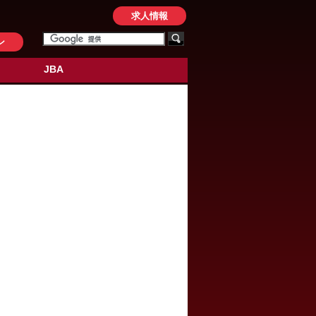
求人情報
ン
JBA