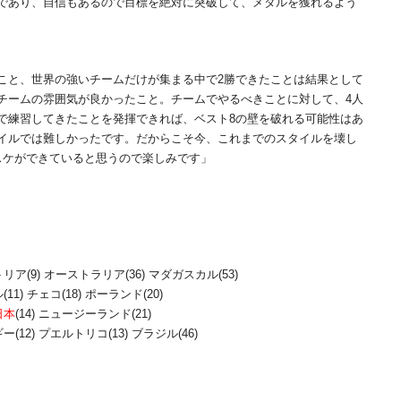
であり、自信もあるので目標を絶対に突破して、メダルを獲れるよう
こと、世界の強いチームだけが集まる中で2勝できたことは結果として
チームの雰囲気が良かったこと。チームでやるべきことに対して、4人
で練習してきたことを発揮できれば、ベスト8の壁を破れる可能性はあ
イルでは難しかったです。だからこそ今、これまでのスタイルを壊し
スケができていると思うので楽しみです」
リア(9) オーストラリア(36) マダガスカル(53)
1) チェコ(18) ポーランド(20)
日本
(14) ニュージーランド(21)
(12) プエルトリコ(13) ブラジル(46)