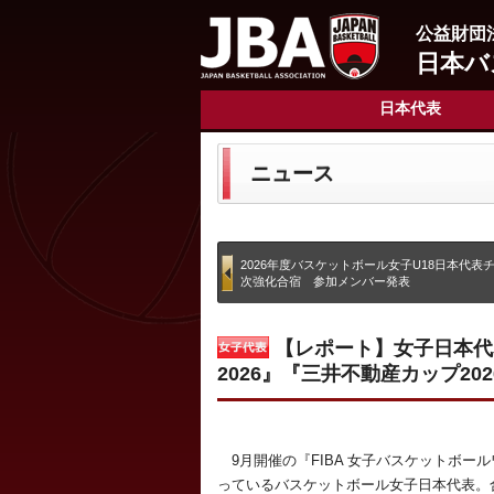
公益財団
日本バ
日本代表
ニュース
2026年度バスケットボール女子U18日本代表
次強化合宿 参加メンバー発表
【レポート】女子日本代表
2026』『三井不動産カップ202
9月開催の『FIBA 女子バスケットボール
っているバスケットボール女子日本代表。