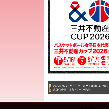
2026年度バスケットボール女子U18日本代表
次強化合宿 参加メンバー発表