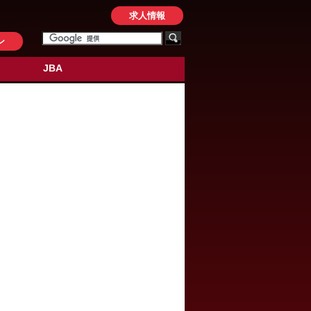
求人情報
ン
JBA