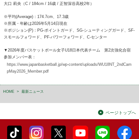
大口 莉央（C / 184cm / 16歳 / 正智深谷高校2年）
※平均(Average)：174.7cm、17.3歳
※所属・年齢は2026年5月14日現在
※ポジション(P)：PG-ポイントガード、SG-シューティングガード、SF-
スモールフォワード、PF-パワーフォワード、C-センター
▼2026年度バスケットボール女子U18日本代表チーム 第2次強化合宿
参加メンバー表：
https://www.japanbasketball.jp/wp-content/uploads/WU18NT_2ndCam
pMay2026_Member.pdf
HOME
>
最新ニュース
ページトップへ