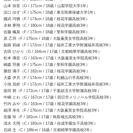
山本 弥音（G / 171cm / 18歳 / 山梨学院大学1年）
浜口 ゆず（F / 175cm / 18歳 / 東京医療保健大学1年）
國武 珂憐（F / 173cm / 18歳 / 桜花学園高校3年）
水林 夢翔（C / 180cm / 18歳 / 桜花学園高校3年）
佐藤 楓菜（F / 173cm / 18歳 / 聖和学園高校3年）
原 乙羽（F / 175cm / 18歳 / 大阪薫英女学院高校3年）
姫路 莉緒（F / 172cm / 17歳 / 福井工業大学附属福井高校3年）
吉田 ひかり（G / 164cm / 17歳 / 京都精華学園高校3年）
松本 璃音（G / 163cm / 17歳 / 大阪薫英女学院高校3年）
嶋森 羽奏（F / 175cm / 17歳 / 聖和学園高校3年）
勝部 璃子（C / 182cm / 17歳 / 桜花学園高校3年）
大森 伊月（F / 174cm / 17歳 / 札幌山の手高校3年）
小池 昌鈴（F / 172cm / 17歳 / 福井工業大学附属福井高校3年）
坂田 萌（F / 172cm / 17歳 / 千葉経済大学附属高校3年）
中嶋 とわ（G / 167cm / 17歳 / 四日市メリノール学院高校3年）
竹内 みや（G / 163cm / 17歳 / 桜花学園高校3年）
細澤 幸生（F / 176cm / 17歳 / 大阪薫英女学院高校3年）
安藤 玲（F / 182cm / 17歳 / 鳥取城北高校3年）
清水 天翔（C / 183cm / 17歳 / 佼成学園女子高校3年）
石綿 文（C / 188cm / 16歳 / 京都精華学園高校2年）