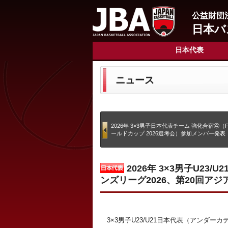
公益財団
日本バ
日本代表
ニュース
2026年 3×3男子日本代表チーム 強化合宿④（FIB
ールドカップ 2026選考会）参加メンバー発表
2026年 3×3男子U23/
ンズリーグ2026、第20回ア
3×3男子U23/U21日本代表（アンダーカ