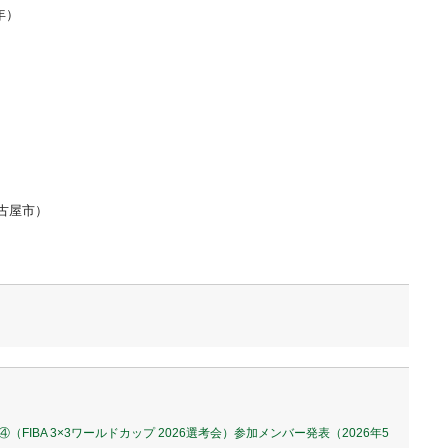
3年）
）
古屋市）
④（FIBA 3×3ワールドカップ 2026選考会）参加メンバー発表（2026年5