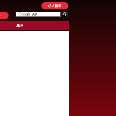
求人情報
ン
JBA