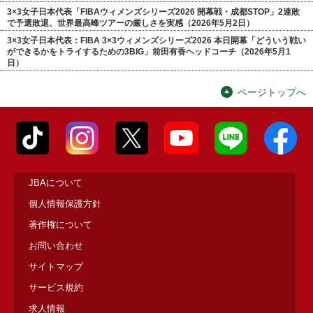
3×3女子日本代表「FIBAウィメンズシリーズ2026 開幕戦・成都STOP」2連敗
で予選敗退、世界最高峰ツアーの厳しさを実感（2026年5月2日）
3×3女子日本代表：FIBA 3×3ウィメンズシリーズ2026 本日開幕「どういう戦い
ができるかをトライするための3BIG」前田有香ヘッドコーチ（2026年5月1
日）
ページトップへ
JBAについて
個人情報保護方針
著作権について
お問い合わせ
サイトマップ
サービス規約
求人情報