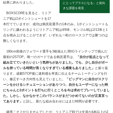
結果に終わりました。
にとってプラスになる」と前向
きな課題を発見
BOXSCOREを見ると、リトア
ニア戦は2ポイントシュートを17
本打てていますが、成功は鶴見彩選手の1本のみ。1ポイントシュートも
リングに嫌われるようにリトアニア戦は4/8本、モンゴル戦は2/13本と1
点を積み上げることができず、いずれも一桁のロースコアでは勝つのは
難しくなります。
180cm前後のフォワード選手を3枚揃えた3BIGラインナップで挑んだ
最初の2STOP。唯一のガードである鶴見選手は、
「自分が起点となって
組み立てていきたいという気持ちがありました。でも、少し自分がボー
ルを持っている時間が長くなりすぎている感覚もありました」
と振り返
ります。成都STOP後に違和感を率直に伝えるチームミーティングを行
い、修正すべき方向性も見えていました。
「ビッグマンに自分がスクリ
ーンをかけるシチュエーションがありつつ、自分もユーザーになった時
にちゃんと2ポイントを打ちに行くところを今は求めてプレーしていまし
た。しかし、なかなかそこのバランスがまだつかめてないのが正直言っ
てあります」
と話し、新たな組み合わせにはまだ時間が必要です。
確率こそ上がりませんでしたが、リトアニア戦では全員が4本以上の2