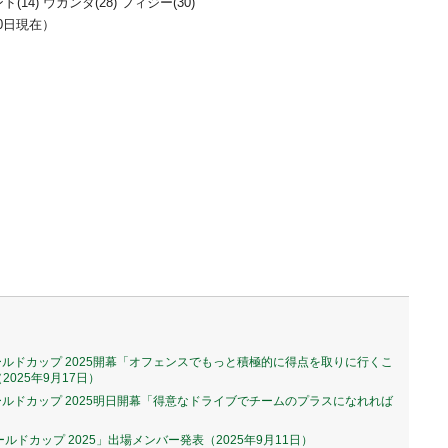
14) ウガンダ(28) フィジー(30)
10日現在）
23 ワールドカップ 2025開幕「オフェンスでもっと積極的に得点を取りに行くこ
025年9月17日）
23 ワールドカップ 2025明日開幕「得意なドライブでチームのプラスになれれば
3 ワールドカップ 2025」出場メンバー発表（2025年9月11日）