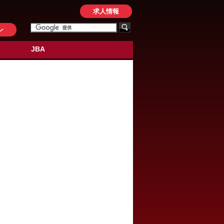
求人情報
ン
JBA