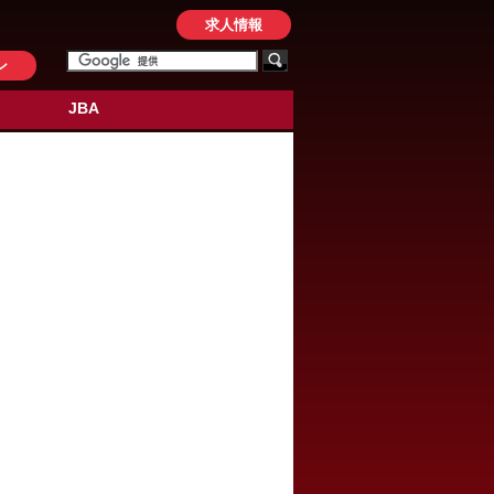
求人情報
ン
JBA