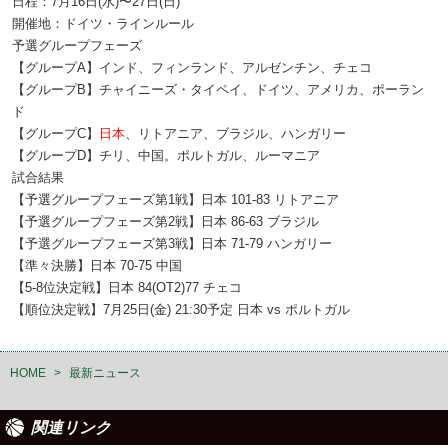
日程：7月16日(水)〜27日(日)
開催地：ドイツ・ラインルール
予選グループフェーズ
【グループA】インド、フィンランド、アルゼンチン、チェコ
【グループB】チャイニーズ・タイペイ、ドイツ、アメリカ、ポーラン
ド
【グループC】
日本
、リトアニア、ブラジル、ハンガリー
【グループD】チリ、中国。ポルトガル、ルーマニア
試合結果
【予選グループフェーズ第1戦】日本 101-83 リトアニア
【予選グループフェーズ第2戦】日本 86-63 ブラジル
【予選グループフェーズ第3戦】日本 71-79 ハンガリー
【準々決勝】日本 70-75 中国
【5-8位決定戦】日本 84(OT2)77 チェコ
【順位決定戦】7月25日(金) 21:30予定 日本 vs ポルトガル
HOME
>
最新ニュース
関連リンク