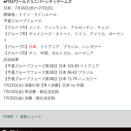
■FISUワールドユニバーシティゲームズ
日程：7月16日(水)〜27日(日)
開催地：ドイツ・ラインルール
予選グループフェーズ
【グループA】インド、フィンランド、アルゼンチン、チェコ
【グループB】チャイニーズ・タイペイ、ドイツ、アメリカ、ポーラン
ド
【グループC】
日本
、リトアニア、ブラジル、ハンガリー
【グループD】チリ、中国。ポルトガル、ルーマニア
試合結果
【予選グループフェーズ第1戦】日本 101-83 リトアニア
【予選グループフェーズ第2戦】日本 86-63 ブラジル
【予選グループフェーズ第3戦】日本 71-79 ハンガリー
7月22日(火) 深夜0:30【準々決勝】日本 vs 中国
7月23日(水) 準決勝・順位決定戦
7月25日(金) 決勝・順位決定戦
HOME
>
最新ニュース