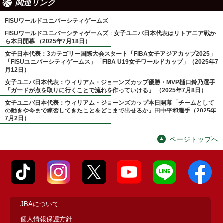
関連リンク
FISUワールドユニバーシティゲームズ
FISUワールドユニバーシティゲームズ：女子ユニバ日本代表はリトアニア戦か
ら本日開幕 （2025年7月18日）
女子日本代表：3カテゴリー国際大会スタート「FIBA女子アジアカップ2025」
「FISUユニバーシティゲームス」「FIBA U19女子ワールドカップ」（2025年7
月12日）
女子ユニバ日本代表：ウィリアム・ジョーンズカップ優勝・MVP樋口鈴乃選手
「ガードが点を取りに行くことで流れを作っていける」 （2025年7月8日）
女子ユニバ日本代表：ウィリアム・ジョーンズカップ本日開幕「チームとして
の動きや今まで練習してきたことをどこまで出せるか」田中平和選手（2025年
7月2日）
ページトップへ
JBAについて
個人情報保護方針