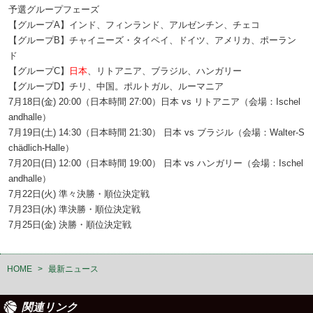
予選グループフェーズ
【グループA】インド、フィンランド、アルゼンチン、チェコ
【グループB】チャイニーズ・タイペイ、ドイツ、アメリカ、ポーラン
ド
【グループC】
日本
、リトアニア、ブラジル、ハンガリー
【グループD】チリ、中国。ポルトガル、ルーマニア
7月18日(金) 20:00（日本時間 27:00）日本 vs リトアニア（会場：Ischel
andhalle）
7月19日(土) 14:30（日本時間 21:30） 日本 vs ブラジル（会場：Walter-S
chädlich-Halle）
7月20日(日) 12:00（日本時間 19:00） 日本 vs ハンガリー（会場：Ischel
andhalle）
7月22日(火) 準々決勝・順位決定戦
7月23日(水) 準決勝・順位決定戦
7月25日(金) 決勝・順位決定戦
HOME
>
最新ニュース
関連リンク