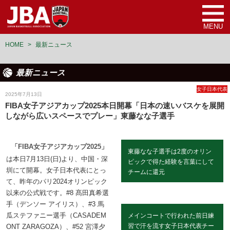
MENU
HOME
>
最新ニュース
最新ニュース
女子日本代表
2025年7月13日
FIBA女子アジアカップ2025本日開幕「日本の速いバスケを展開
しながら広いスペースでプレー」東藤なな子選手
「FIBA女子アジアカップ2025」
東藤なな子選手は2度のオリン
は本日7月13日(日)より、中国・深
ピックで得た経験を言葉にして
圳にて開幕。女子日本代表にとっ
チームに還元
て、昨年のパリ2024オリンピック
以来の公式戦です。#8 髙田真希選
手（デンソー アイリス）、#3 馬
瓜ステファニー選手（CASADEM
メインコートで行われた前日練
習で汗を流す女子日本代表チー
ONT ZARAGOZA）、#52 宮澤夕