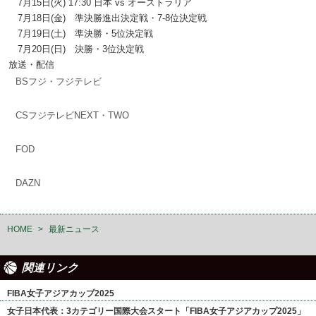
7月15日(火) 17:30 日本 vs オーストラリア
7月18日(金) 準決勝進出決定戦・7-8位決定戦
7月19日(土) 準決勝・5位決定戦
7月20日(日) 決勝・3位決定戦
放送・配信
BSフジ・フジテレビ
CSフジテレビNEXT・TWO
FOD
DAZN
HOME
>
最新ニュース
関連リンク
FIBA女子アジアカップ2025
女子日本代表：3カテゴリー国際大会スタート「FIBA女子アジアカップ2025」