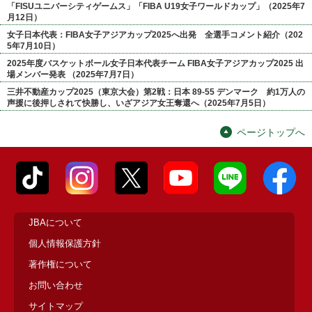
「FISUユニバーシティゲームス」「FIBA U19女子ワールドカップ」（2025年7
月12日）
女子日本代表：FIBA女子アジアカップ2025へ出発 全選手コメント紹介（202
5年7月10日）
2025年度バスケットボール女子日本代表チーム FIBA女子アジアカップ2025 出
場メンバー発表 （2025年7月7日）
三井不動産カップ2025（東京大会）第2戦：日本 89-55 デンマーク 約1万人の
声援に後押しされて快勝し、いざアジア女王奪還へ（2025年7月5日）
ページトップへ
JBAについて
個人情報保護方針
著作権について
お問い合わせ
サイトマップ