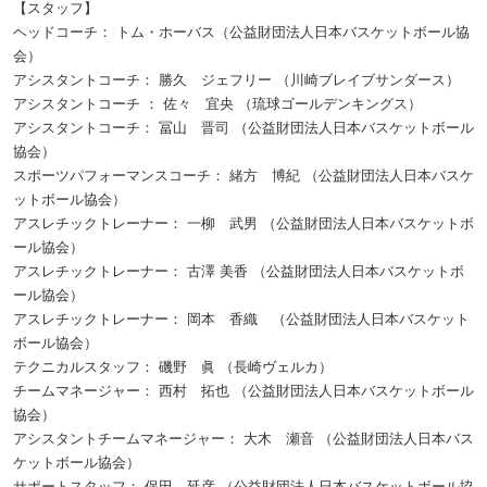
【スタッフ】
ヘッドコーチ： トム・ホーバス（公益財団法人日本バスケットボール協
会）
アシスタントコーチ： 勝久 ジェフリー （川崎ブレイブサンダース）
アシスタントコーチ ： 佐々 宜央 （琉球ゴールデンキングス）
アシスタントコーチ： 冨山 晋司 （公益財団法人日本バスケットボール
協会）
スポーツパフォーマンスコーチ： 緒方 博紀 （公益財団法人日本バスケ
ットボール協会）
アスレチックトレーナー： 一柳 武男 （公益財団法人日本バスケットボ
ール協会）
アスレチックトレーナー： 古澤 美香 （公益財団法人日本バスケットボ
ール協会）
アスレチックトレーナー： 岡本 香織 （公益財団法人日本バスケット
ボール協会）
テクニカルスタッフ： 磯野 眞 （長崎ヴェルカ）
チームマネージャー： 西村 拓也 （公益財団法人日本バスケットボール
協会）
アシスタントチームマネージャー： 大木 瀬音 （公益財団法人日本バス
ケットボール協会）
サポートスタッフ： 保田 延彦 （公益財団法人日本バスケットボール協