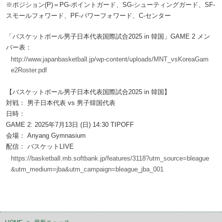
※ポジション(P)＝PG-ポイントガード、SG-シューティングガード、SF-
スモールフォワード、PF-パワーフォワード、C-センター
「バスケットボール男子日本代表国際試合2025 in 韓国」GAME 2 メン
バー表：
http://www.japanbasketball.jp/wp-content/uploads/MNT_vsKoreaGam
e2Roster.pdf
【バスケットボール男子日本代表国際試合2025 in 韓国】
対戦： 男子日本代表 vs 男子韓国代表
日時：
GAME 2: 2025年7月13日 (日) 14:30 TIPOFF
会場： Anyang Gymnasium
配信： バスケットLIVE
https://basketball.mb.softbank.jp/features/3118?utm_source=bleague
&utm_medium=jba&utm_campaign=bleague_jba_001