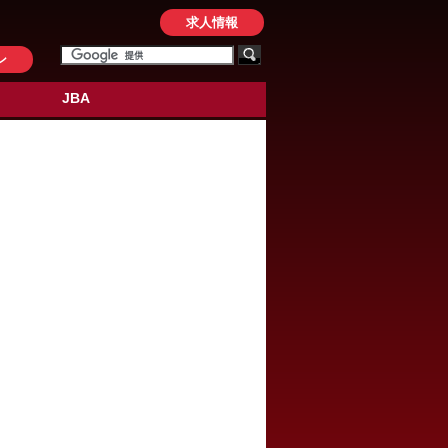
求人情報
ン
JBA