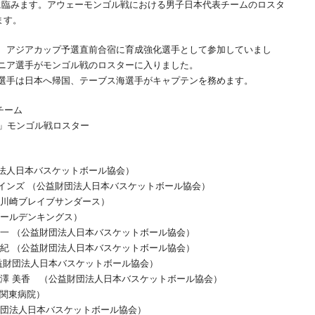
ゴル戦に臨みます。アウェーモンゴル戦における男子日本代表チームのロスタ
ます。
、アジアカップ予選直前合宿に育成強化選手として参加していまし
ニア選手がモンゴル戦のロスターに入りました。
選手は日本へ帰国、テーブス海選手がキャプテンを務めます。
チーム
ow3」モンゴル戦ロスター
法人日本バスケットボール協会）
インズ （公益財団法人日本バスケットボール協会）
川崎ブレイブサンダース）
ールデンキングス）
一 （公益財団法人日本バスケットボール協会）
紀 （公益財団法人日本バスケットボール協会）
益財団法人日本バスケットボール協会）
澤 美香 （公益財団法人日本バスケットボール協会）
日本関東病院）
財団法人日本バスケットボール協会）