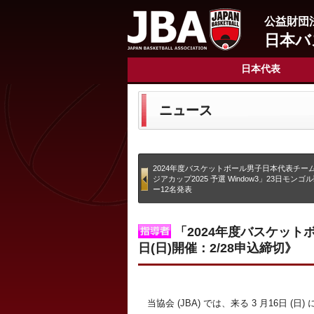
公益財団
日本バ
日本代表
ニュース
2024年度バスケットボール男子日本代表チーム
ジアカップ2025 予選 Window3」23日モン
ー12名発表
「2024年度バスケット
日(日)開催：2/28申込締切》
当協会 (JBA) では、来る 3 月16日