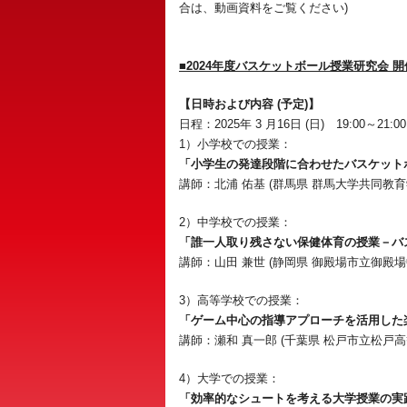
合は、動画資料をご覧ください)
■2024年度バスケットボール授業研究会 
【日時および内容 (予定)】
日程：2025年 3 月16日 (日) 19:00～21:00
1）小学校での授業：
「小学生の発達段階に合わせたバスケット
講師：北浦 佑基 (群馬県 群馬大学共同教
2）中学校での授業：
「誰一人取り残さない保健体育の授業－バ
講師：山田 兼世 (静岡県 御殿場市立御殿場
3）高等学校での授業：
「ゲーム中心の指導アプローチを活用した
講師：瀬和 真一郎 (千葉県 松戸市立松戸高
4）大学での授業：
「効率的なシュートを考える大学授業の実