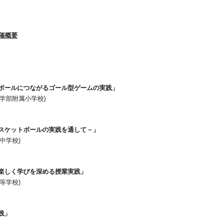
開催概要
ボールにつながるゴール型ゲームの実践」
育学部附属小学校)
スケットボールの実践を通して－」
中学校)
楽しく学びを深める授業実践」
等学校)
践」