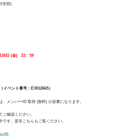
科学部)
 月28日 (金) 23：59
。
イベント番号：E3012665）
方は、メンバーID 取得 (無料) が必要になります。
てご確認ください。
中です。是非こちらもご覧ください。
ts/05