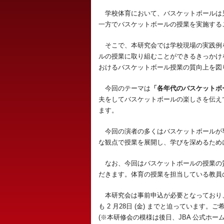
学校体育において、バスケットボールは
一方でバスケットボールの授業を実施する
そこで、本研究会では学校現場の実践例
ルの授業に取り組むことができるきっかけ
おけるバスケットボール授業の質向上を図
今回のテーマは
「各年代のバスケットボ
夫をしてバスケットボールの楽しさを伝え
ます。
今回の演者の多くはバスケットボールが
な観点で授業を展開し、学びを深めるため
なお、今回はバスケットボールの授業の
だきます。体育の授業を担当している教員
本研究会は事前申込が必要となっており
も 2 月28日 (金) までと迫っていま
(※本研修会の模様は後日、JBA 公式ホ