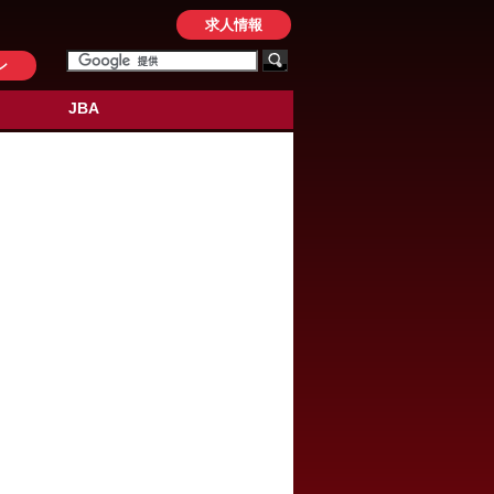
求人情報
ン
JBA