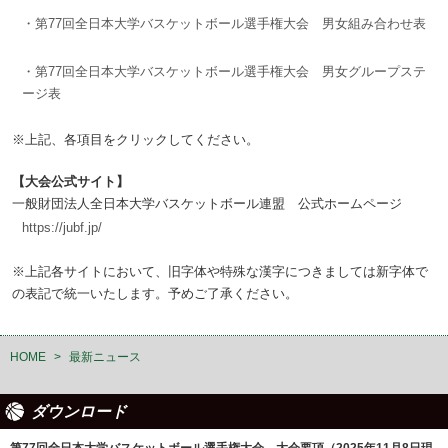
・第77回全日本大学バスケットボール選手権大会 男女組み合わせ表
・第77回全日本大学バスケットボール選手権大会 男女グループステ
ージ表
※上記、各項目をクリックしてください。
【大会公式サイト】
一般財団法人全日本大学バスケットボール連盟 公式ホームページ
https://jubf.jp/
※上記各サイトにおいて、旧字体や特殊な漢字につきましては新字体で
の表記で統一いたします。予めご了承ください。
HOME
>
最新ニュース
ダウンロード
第77回全日本大学バスケットボール選手権大会 大会要項（2025年11月8日現