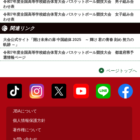
令和7年度全国高等学校総合体育大会 バスケットボール競技大会 男子組み合
わせ表
令和7年度全国高等学校総合体育大会 バスケットボール競技大会 女子組み合
わせ表
関連リンク
大会公式サイト「開け未来の扉 中国総体 2025 ～ 輝け 君の青春 刻め 努力の
軌跡 ～」
令和7年度全国高等学校総合体育大会 バスケットボール競技大会 都道府県予
選情報ページ
ページトップへ
JBAについて
個人情報保護方針
著作権について
お問い合わせ