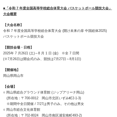
■「令和 7 年度全国高等学校総合体育大会 バスケットボール競技大会」
大会概要
【大会名称】
令和 7 年度全国高等学校総合体育大会 (開け未来の扉 中国総体2025)
バスケットボール競技大会
【競技会場・日程】
2025年 7 月26日 (土)～8 月 1 日 (金) ※全 7 日間
(※7月26日は開会式のみ、競技は7月27日～8月1日)
【開催地】
岡山県岡山市
【会場】
○ 岡山県総合グラウンド体育館 (ジップアリーナ岡山)
(所在地：〒700-0012 岡山市北区いずみ町2-1-3)
※期間中全日開催 / 7/27は男子のみ。その他は男女
○ 岡山市総合文化体育館
(所在地：〒702-8024 岡山市南区浦安南町493-2)