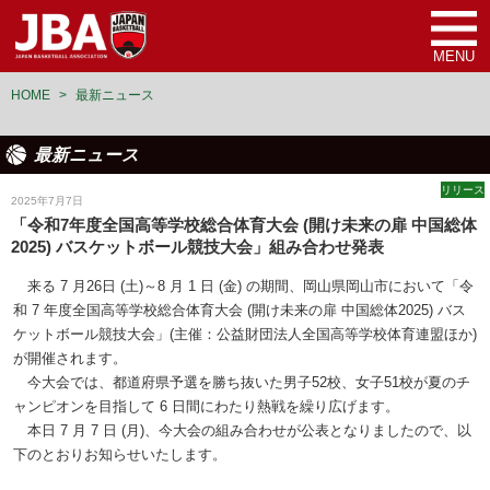
MENU
HOME
>
最新ニュース
最新ニュース
リリース
2025年7月7日
「令和7年度全国高等学校総合体育大会 (開け未来の扉 中国総体
2025) バスケットボール競技大会」組み合わせ発表
来る 7 月26日 (土)～8 月 1 日 (金) の期間、岡山県岡山市において「令
和 7 年度全国高等学校総合体育大会 (開け未来の扉 中国総体2025) バス
ケットボール競技大会」(主催：公益財団法人全国高等学校体育連盟ほか)
が開催されます。
今大会では、都道府県予選を勝ち抜いた男子52校、女子51校が夏のチ
ャンピオンを目指して 6 日間にわたり熱戦を繰り広げます。
本日 7 月 7 日 (月)、今大会の組み合わせが公表となりましたので、以
下のとおりお知らせいたします。