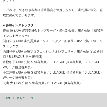
JBA は、引き続き各都道府県協会と連携しながら、審判員の強化・育
成に努めてまいります。
■ 参加インストラクター
伊藤 恒 (JBA 審判委員会トップリーグ・強化部会長 / JBA 公認 T 級審判
インストラクター)
関口久視 (JBA 審判委員会インストラクター部会長 / JBA 公認 T 級イン
ストラクター)
内田祥平 (JBA 公認プロフェッショナルレフェリー / JBA 公認 S 級審判
員 / B.LEAGUE 担当審判員)
富樫彰子 (JBA 公認 S 級審判員 / B.LEAGUE 担当審判員 / B.LEAGUE・
Wリーグ担当審判員)
中江洋美 (JBA 公認 S 級審判員 / B.LEAGUE 担当審判員 / B.LEAGUE・
Wリーグ担当審判員)
丸山 大 (JBA 公認 S 級審判員 / B.LEAGUE 担当審判員)
HOME
>
最新ニュース