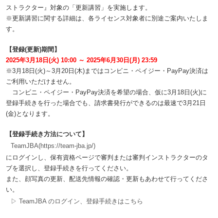
ストラクター』対象の「更新講習」を実施します。
※更新講習に関する詳細は、各ライセンス対象者に別途ご案内いたしま
す。
【登録(更新)期間】
2025年3月18日(火) 10:00 ～ 2025年6月30日(月) 23:59
※3月18日(火)～3月20日(木)まではコンビニ・ペイジー・PayPay決済は
ご利用いただけません。
コンビニ・ペイジー・PayPay決済を希望の場合、仮に3月18日(火)に
登録手続きを行った場合でも、請求書発行ができるのは最速で3月21日
(金)となります。
【登録手続き方法について】
TeamJBA(https://team-jba.jp/)
にログインし、保有資格ページで審判または審判インストラクターのタ
ブを選択し、登録手続きを行ってください。
また、顔写真の更新、配送先情報の確認・更新もあわせて行ってくださ
い。
▷ TeamJBA のログイン、登録手続きはこちら