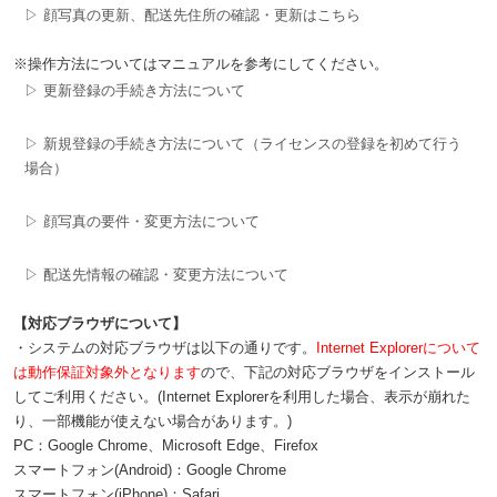
▷ 顔写真の更新、配送先住所の確認・更新はこちら
※操作方法についてはマニュアルを参考にしてください。
▷ 更新登録の手続き方法について
▷ 新規登録の手続き方法について（ライセンスの登録を初めて行う
場合）
▷ 顔写真の要件・変更方法について
▷ 配送先情報の確認・変更方法について
【対応ブラウザについて】
・システムの対応ブラウザは以下の通りです。
Internet Explorerについて
は動作保証対象外となります
ので、下記の対応ブラウザをインストール
してご利用ください。(Internet Explorerを利用した場合、表示が崩れた
り、一部機能が使えない場合があります。)
PC：Google Chrome、Microsoft Edge、Firefox
スマートフォン(Android)：Google Chrome
スマートフォン(iPhone)：Safari