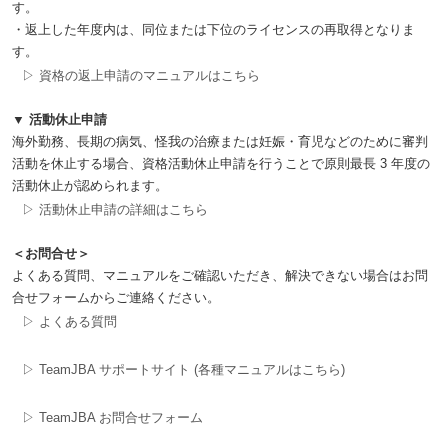
す。
・返上した年度内は、同位または下位のライセンスの再取得となりま
す。
▷ 資格の返上申請のマニュアルはこちら
▼ 活動休止申請
海外勤務、長期の病気、怪我の治療または妊娠・育児などのために審判
活動を休止する場合、資格活動休止申請を行うことで原則最長 3 年度の
活動休止が認められます。
▷ 活動休止申請の詳細はこちら
＜お問合せ＞
よくある質問、マニュアルをご確認いただき、解決できない場合はお問
合せフォームからご連絡ください。
▷ よくある質問
▷ TeamJBA サポートサイト (各種マニュアルはこちら)
▷ TeamJBA お問合せフォーム