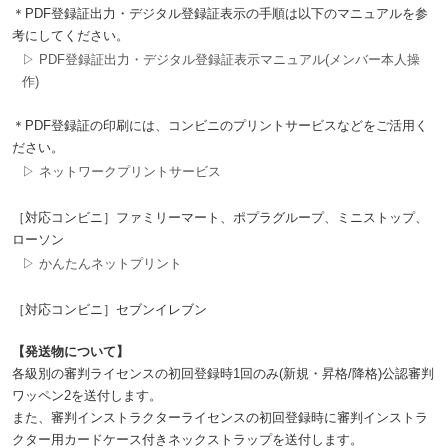
＊PDF登録証出力・デジタル登録証表示の手順は以下のマニュアルを参
考にしてください。
▷ PDF登録証出力・デジタル登録証表示マニュアル(メンバー本人操
作)
＊PDF登録証の印刷には、コンビニのプリントサービスなどをご活用く
ださい。
▷ ネットワークプリントサービス
［対応コンビニ］ファミリーマート、ポプラグループ、ミニストップ、
ローソン
▷ かんたんネットプリント
［対応コンビニ］セブンイレブン
【発送物について】
各級別の審判ライセンスの初回登録時1回のみ(新規・昇格/降格)公認審判
ワッペン2を送付します。
また、審判インストラクターライセンスの初回登録時に審判インストラ
クター用カードケース付きネックストラップを送付します。