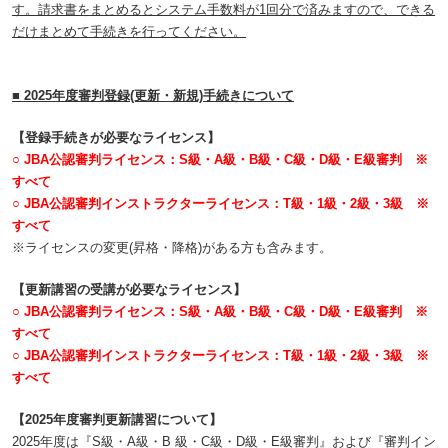
す。請求書をまとめるとシステム手数料が1回分で済みますので、できる
だけまとめて手続きを行ってください。
■ 2025年度審判登録(更新・新規)手続きについて
【登録手続きが必要なライセンス】
○ JBA公認審判ライセンス：S級・A級・B級・C級・D級・E級審判 ※
すべて
○ JBA公認審判インストラクターライセンス：T級・1級・2級・3級 ※
すべて
※ライセンスの変更(昇格・降格)がある方も含みます。
【更新講習の受講が必要なライセンス】
○ JBA公認審判ライセンス：S級・A級・B級・C級・D級・E級審判 ※
すべて
○ JBA公認審判インストラクターライセンス：T級・1級・2級・3級 ※
すべて
【2025年度審判更新講習について】
2025年度は『S級・A級・B 級・C級・D級・E級審判』および『審判イン