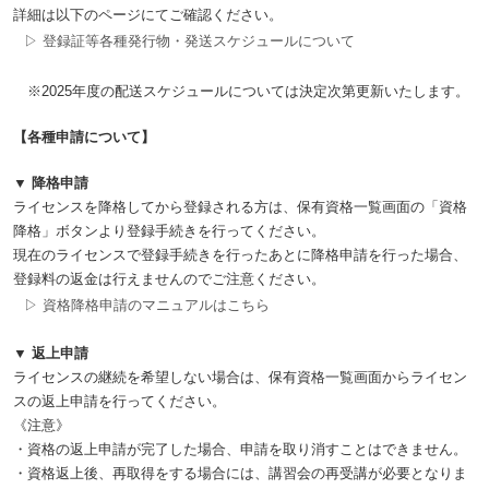
詳細は以下のページにてご確認ください。
▷ 登録証等各種発行物・発送スケジュールについて
※2025年度の配送スケジュールについては決定次第更新いたします。
【各種申請について】
▼ 降格申請
ライセンスを降格してから登録される方は、保有資格一覧画面の「資格
降格」ボタンより登録手続きを行ってください。
現在のライセンスで登録手続きを行ったあとに降格申請を行った場合、
登録料の返金は行えませんのでご注意ください。
▷ 資格降格申請のマニュアルはこちら
▼ 返上申請
ライセンスの継続を希望しない場合は、保有資格一覧画面からライセン
スの返上申請を行ってください。
《注意》
・資格の返上申請が完了した場合、申請を取り消すことはできません。
・資格返上後、再取得をする場合には、講習会の再受講が必要となりま