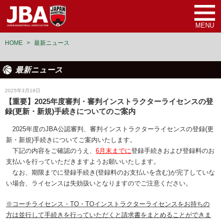
MENU
HOME
>
最新ニュース
最新ニュース
審判
2025年3月18日
【重要】2025年度審判・審判インストラクターライセンスの登
録(更新・新規)手続きについてのご案内
2025年度のJBA公認審判、審判インストラクターライセンスの登録(更
新・新規)手続きについてご案内いたします。
下記の内容をご確認のうえ、
6月末までに
登録手続きおよび登録料のお
支払いを行っていただきますようお願いいたします。
なお、期限までに登録手続き(登録料のお支払いを含む)が完了していな
い場合、ライセンスは失効扱いとなりますのでご注意ください。
※コーチライセンス・TO・TOインストラクターライセンスをお持ちの
方は並行して手続きを行っていただくと請求書をまとめることができま