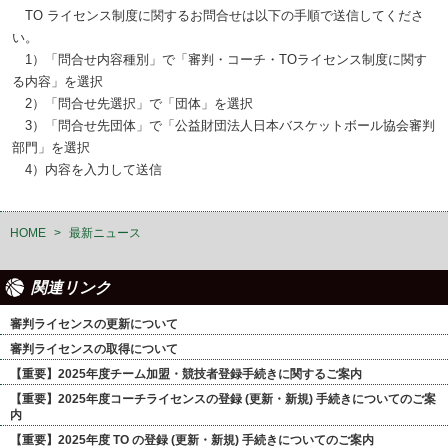
TO ライセンス制度に関するお問合せは以下の手順で送信してくださ
い。
1）「問合せ内容種別」で「審判・コーチ・TOライセンス制度に関す
る内容」を選択
2）「問合せ先選択」で「団体」を選択
3）「問合せ先団体」で「公益財団法人日本バスケットボール協会審判
部門」を選択
4）内容を入力して送信
HOME
>
最新ニュース
関連リンク
審判ライセンスの更新について
審判ライセンスの取得について
【重要】2025年度チーム加盟・競技者登録手続きに関するご案内
【重要】2025年度コーチライセンスの登録 (更新・新規) 手続きについてのご案
内
【重要】2025年度 TO の登録 (更新・新規) 手続きについてのご案内