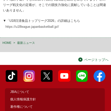
リーグ戦文化の定着が、そこでの競技力強化に貢献していることは間違
いありません」
▼「U18日清食品トップリーグ2026」の詳細はこちら
https://u18league.japanbasketball.jp//
HOME
>
最新ニュース
ページトップへ
JBAについて
個人情報保護方針
著作権について