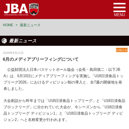
MENU
HOME
>
最新ニュース
最新ニュース
お知らせ
2026年6月11日
6月のメディアブリーフィングについて
公益財団法人日本バスケットボール協会（会長・島田慎二：以下JB
A）は、6月10日にメディアブリーフィングを実施し「U18日清食品トッ
プリーグ2026」におけるディビジョン制の導入と、全7週の開催地を発
表しました。
大会創設から昨年までは「U18日清食品トップリーグ」と「U18日清食品
ブロックリーグ」に分かれていた大会が、今シーズンから「U18日清食
品トップリーグ ディビジョン1」と「U18日清食品トップリーグ ディビ
ジョン2」へと名称変更が行われます。