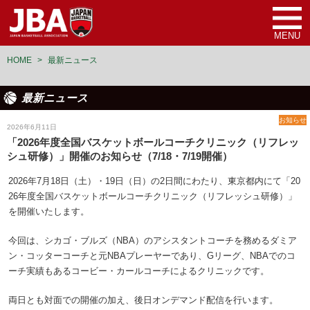
MENU
HOME
>
最新ニュース
最新ニュース
お知らせ
2026年6月11日
「2026年度全国バスケットボールコーチクリニック（リフレッ
シュ研修）」開催のお知らせ（7/18・7/19開催）
2026年7月18日（土）・19日（日）の2日間にわたり、東京都内にて「20
26年度全国バスケットボールコーチクリニック（リフレッシュ研修）」
を開催いたします。
今回は、シカゴ・ブルズ（NBA）のアシスタントコーチを務めるダミア
ン・コッターコーチと元NBAプレーヤーであり、Gリーグ、NBAでのコ
ーチ実績もあるコービー・カールコーチによるクリニックです。
両日とも対面での開催の加え、後日オンデマンド配信を行います。