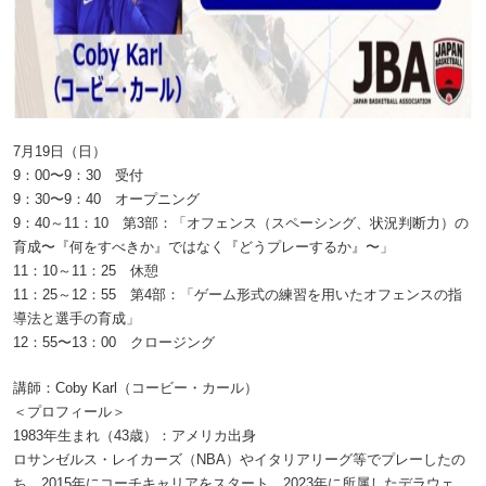
7月19日（日）
9：00〜9：30 受付
9：30〜9：40 オープニング
9：40～11：10 第3部：「オフェンス（スペーシング、状況判断力）の
育成〜『何をすべきか』ではなく『どうプレーするか』〜」
11：10～11：25 休憩
11：25～12：55 第4部：「ゲーム形式の練習を用いたオフェンスの指
導法と選手の育成」
12：55〜13：00 クロージング
講師：Coby Karl（コービー・カール）
＜プロフィール＞
1983年生まれ（43歳）：アメリカ出身
ロサンゼルス・レイカーズ（NBA）やイタリアリーグ等でプレーしたの
ち、2015年にコーチキャリアをスタート。2023年に所属したデラウェ