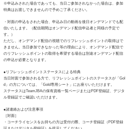
※申込みされた場合であっても、当日ご参加されなかった場合は、参加
特典はお渡しできませんので予めご了承ください。
・対面の申込をされた場合、申込み日の動画を後日オンデマンドでも配
信いたします。（配信期間はオンデマンド配信申込者と同様の予定で
す。）
ただし、オンデマンド配信の視聴でのリフレッシュポイントの取得はで
きません。当日参加できなかった等の理由により、オンデマンド配信で
のリフレッシュポイントの取得を希望する場合は別途オンデマンド配信
の申込が必要となります。
●リフレッシュポイントステータスによる特典
当日対面で参加される方で、リフレッシュポイントのステータスが「Gol
d」の方については、「Gold専用シート」にお座りいただけます。
ステータスはTeamJBAの保有資格一覧ページまたはPDF登録証、デジタ
ル登録証でご確認いただけます。
●諸連絡および注意事項
［対面］
・コーチライセンスをお持ちの方は受付の際、コーチ登録証（PDF登録
証またはデジタル登録証）を提示してください。