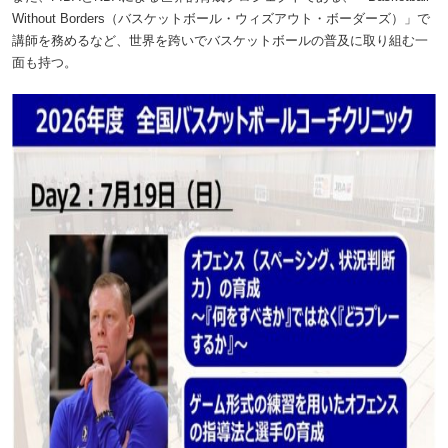
Without Borders（バスケットボール・ウィズアウト・ボーダーズ）」で
講師を務めるなど、世界を跨いでバスケットボールの普及に取り組む一
面も持つ。