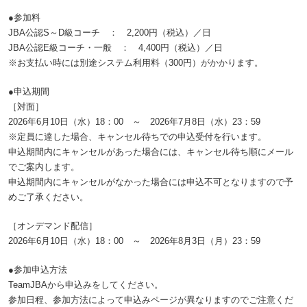
●参加料
JBA公認S～D級コーチ ： 2,200円（税込）／日
JBA公認E級コーチ・一般 ： 4,400円（税込）／日
※お支払い時には別途システム利用料（300円）がかかります。
●申込期間
［対面］
2026年6月10日（水）18：00 ～ 2026年7月8日（水）23：59
※定員に達した場合、キャンセル待ちでの申込受付を行います。
申込期間内にキャンセルがあった場合には、キャンセル待ち順にメール
でご案内します。
申込期間内にキャンセルがなかった場合には申込不可となりますので予
めご了承ください。
［オンデマンド配信］
2026年6月10日（水）18：00 ～ 2026年8月3日（月）23：59
●参加申込方法
TeamJBAから申込みをしてください。
参加日程、参加方法によって申込みページが異なりますのでご注意くだ