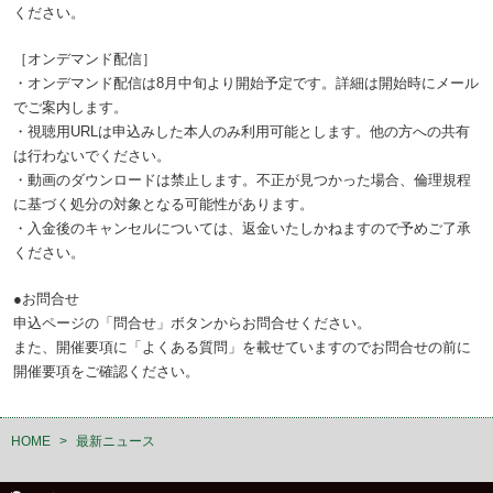
ください。
［オンデマンド配信］
・オンデマンド配信は8月中旬より開始予定です。詳細は開始時にメール
でご案内します。
・視聴用URLは申込みした本人のみ利用可能とします。他の方への共有
は行わないでください。
・動画のダウンロードは禁止します。不正が見つかった場合、倫理規程
に基づく処分の対象となる可能性があります。
・入金後のキャンセルについては、返金いたしかねますので予めご了承
ください。
●お問合せ
申込ページの「問合せ」ボタンからお問合せください。
また、開催要項に「よくある質問」を載せていますのでお問合せの前に
開催要項をご確認ください。
HOME
>
最新ニュース