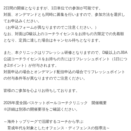
2日間の開催となりますが、1日単位での参加が可能です。
対面、オンデマンドとも同時に募集を行いますので、参加方法を選択し
てお申込みください。
（お申込フォームが異なりますのでご注意ください。）
なお、対面はD級以上のコーチライセンスをお持ちの方限定での先着順
となり、定員に達した場合はキャンセル待ちとなります。
また、本クリニックはリフレッシュ研修となりますので、D級以上のJBA
公認コーチライセンスをお持ちの方にはリフレッシュポイント（1日につ
き2ポイント）が付与されます。
対面申込の場合とオンデマンド配信申込の場合でリフレッシュポイント
の付与条件等が異なりますのでご注意ください。
皆様のご参加を心よりお待ちしております。
2026年度全国バスケットボールコーチクリニック 開催概要
※詳細は別添の開催要項をご確認ください。
～海外トップリーグで活躍するコーチから学ぶ
育成年代を対象としたオフェンス・ディフェンスの指導法～