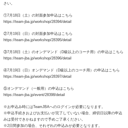
さい。
①7月18日（土）の対面参加申込はこちら
https://team-jba.jp/workshop/28394/detail
②7月19日（日）の対面参加申込はこちら
https://team-jba.jp/workshop/28395/detail
③7月18日（土）のオンデマンド（D級以上のコーチ用）の申込はこちら
https://team-jba.jp/workshop/28396/detail
④7月19日（日）オンデマンド（D級以上のコーチ用）の申込はこちら
https://team-jba.jp/workshop/28397/detail
⑤オンデマンド（一般用）の申込はこちら
https://team-jba.jp/event/28398/detail
※お申込み時にはTeamJBAへのログインが必要になります。
※申込手続きおよびお支払いが完了していない場合、締切日以降の申込
みは受付できかねますので予めご了承ください。
※2日間参加の場合、それぞれの申込みが必要となります。