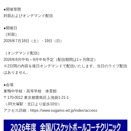
●開催形態
対面およびオンデマンド配信
●開催日
［対面］
2026年7月18日（土）・19日（日）
［オンデマンド配信］
2026年8月中旬～9月中旬予定（配信期間は1ヶ月限定）
※2日間の内容を後日オンデマンドで配信いたします。当日のライブ配信
はありません。
●会場
巣鴨中学校・高等学校 体育館
〒170-0012 東京都豊島区上池袋1-21-1
（JR大塚駅・北口より徒歩10分）
アクセス詳細：https://www.sugamo.ed.jp/index/access