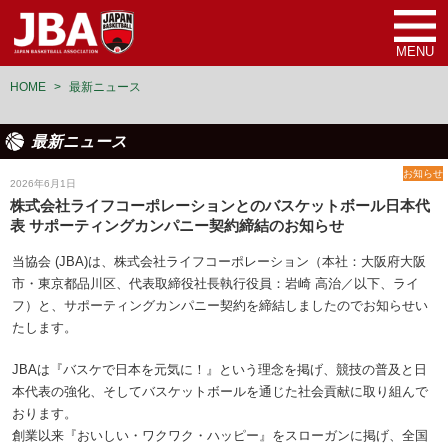
MENU
HOME
>
最新ニュース
最新ニュース
お知らせ
2026年6月1日
株式会社ライフコーポレーションとのバスケットボール日本代
表 サポーティングカンパニー契約締結のお知らせ
当協会 (JBA)は、株式会社ライフコーポレーション（本社：大阪府大阪
市・東京都品川区、代表取締役社長執行役員：岩崎 高治／以下、ライ
フ）と、サポーティングカンパニー契約を締結しましたのでお知らせい
たします。
JBAは『バスケで日本を元気に！』という理念を掲げ、競技の普及と日
本代表の強化、そしてバスケットボールを通じた社会貢献に取り組んで
おります。
創業以来『おいしい・ワクワク・ハッピー』をスローガンに掲げ、全国