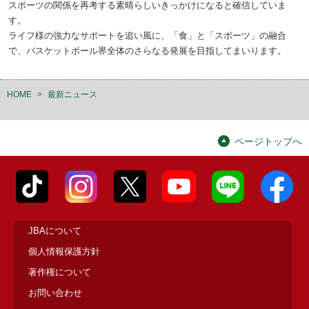
スポーツの関係を再考する素晴らしいきっかけになると確信していま
す。
ライフ様の強力なサポートを追い風に、「食」と「スポーツ」の融合
で、バスケットボール界全体のさらなる発展を目指してまいります。
HOME
>
最新ニュース
ページトップへ
JBAについて
個人情報保護方針
著作権について
お問い合わせ