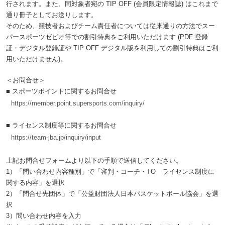
行されます。また、同対象者宛の TIP OFF (会員限定情報誌) はこれまで
通り冊子としてお送りします。
そのため、競技者およびチーム責任者については従来通りの方法でスー
パースポーツゼビオ等での割引特典をご利用いただけます (PDF 登録
証・デジタル登録証や TIP OFF デジタル版を利用しての割引特典はご利
用いただけません)。
＜お問合せ＞
■ スポーツポイントに関するお問合せ
https://member.point.supersports.com/inquiry/
■ ライセンス制度等に関するお問合せ
https://team-jba.jp/inquiry/input
上記お問合せフォームより以下の手順で送信してください。
1）「問い合わせ内容種別」で「審判・コーチ・TO ライセンス制度に
関する内容」を選択
2）「問合せ先団体」で「公益財団法人日本バスケットボール協会」を選
択
3）問い合わせ内容を入力