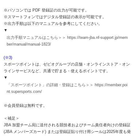
※パソコンでは PDF 登録証の出力が可能です。
※スマートフォンではデジタル登録証の表示が可能です。
※出力手順は以下のマニュアルを参考にしてください。
▼
出力手順マニュアルはこちら＞＞ https://team-jba.nf-support.jp/mem
ber/manual/manual-1823/
(※3)
スポーツポイントは、ゼビオグループの店舗・オンラインストア・オン
ラインサービスなど、共通で貯まる・使えるポイントです。
▼
「スポーツポイント」の詳細・登録はこちら＞＞ https://member.poi
nt.supersports.com/
※会員登録は無料です。
＜補足＞
JBA 加盟チーム宛に送付される競技者およびチーム責任者向けの登録証
(JBA メンバーズカード) または登録証貼り付け用シールは2025年度も発