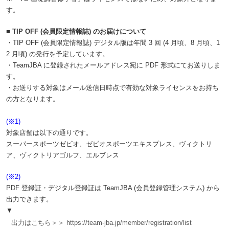
す。
■ TIP OFF (会員限定情報誌) のお届けについて
・TIP OFF (会員限定情報誌) デジタル版は年間 3 回 (4 月頃、8 月頃、1
2 月頃) の発行を予定しています。
・TeamJBA に登録されたメールアドレス宛に PDF 形式にてお送りしま
す。
・お送りする対象はメール送信日時点で有効な対象ライセンスをお持ち
の方となります。
(※1)
対象店舗は以下の通りです。
スーパースポーツゼビオ、ゼビオスポーツエキスプレス、ヴィクトリ
ア、ヴィクトリアゴルフ、エルブレス
(※2)
PDF 登録証・デジタル登録証は TeamJBA (会員登録管理システム) から
出力できます。
▼
出力はこちら＞＞ https://team-jba.jp/member/registration/list