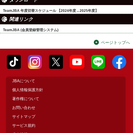
TeamJBA 年度切替スケジュール 【2024年度→2025年度】
関連リンク
TeamJBA (会員登録管理システム)
ページトップへ
JBAについて
個人情報保護方針
著作権について
お問い合わせ
サイトマップ
サービス規約