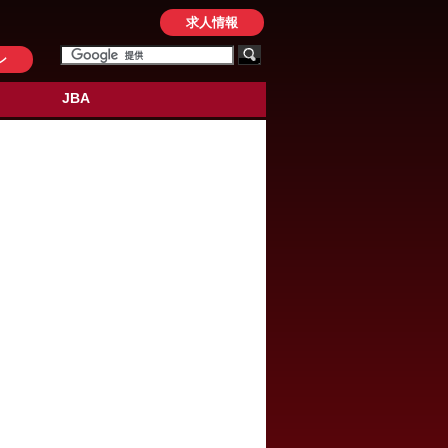
求人情報
ン
JBA