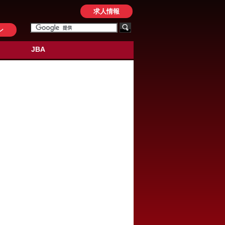
求人情報
ン
JBA