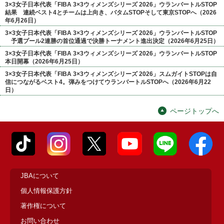
3×3女子日本代表「FIBA 3×3ウィメンズシリーズ 2026」ウランバートルSTOP
結果 連続ベスト4とチームは上向き、バタムSTOPそして東京STOPへ（2026
年6月26日）
3×3女子日本代表「FIBA 3×3ウィメンズシリーズ 2026」ウランバートルSTOP
予選プール2連勝の首位通過で決勝トーナメント進出決定（2026年6月25日）
3×3女子日本代表「FIBA 3×3ウィメンズシリーズ 2026」ウランバートルSTOP
本日開幕（2026年6月25日）
3×3女子日本代表「FIBA 3×3ウィメンズシリーズ 2026」スムガイトSTOPは自
信につながるベスト4。弾みをつけてウランバートルSTOPへ（2026年6月22
日）
ページトップへ
JBAについて
個人情報保護方針
著作権について
お問い合わせ