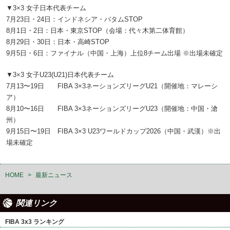
▼3×3 女子日本代表チーム
7月23日・24日：インドネシア・バタムSTOP
8月1日・2日：日本・東京STOP（会場：代々木第二体育館）
8月29日・30日：日本・高崎STOP
9月5日・6日：ファイナル（中国・上海）上位8チーム出場 ※出場未確定
▼3×3 女子U23(U21)日本代表チーム
7月13〜19日 FIBA 3×3ネーションズリーグU21（開催地：マレーシ
ア）
8月10〜16日 FIBA 3×3ネーションズリーグU23（開催地：中国・滄
州）
9月15日〜19日 FIBA 3×3 U23ワールドカップ2026（中国・武漢）※出
場未確定
HOME
>
最新ニュース
関連リンク
FIBA 3x3 ランキング